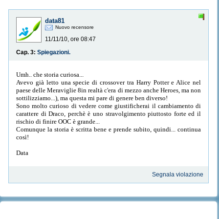
data81
Nuovo recensore
11/11/10, ore 08:47
Cap. 3:
Spiegazioni.
Umh.. che storia curiosa...
Avevo già letto una specie di crossover tra Harry Potter e Alice nel
paese delle Meraviglie 8in realtà c'era di mezzo anche Heroes, ma non
sottilizziamo...), ma questa mi pare di genere ben diverso!
Sono molto curioso di vedere come giustificherai il cambiamento di
carattere di Draco, perchè è uno stravolgimento piuttosto forte ed il
rischio di finire OOC è grande...
Comunque la storia è scritta bene e prende subito, quindi... continua
così!
Data
Segnala violazione