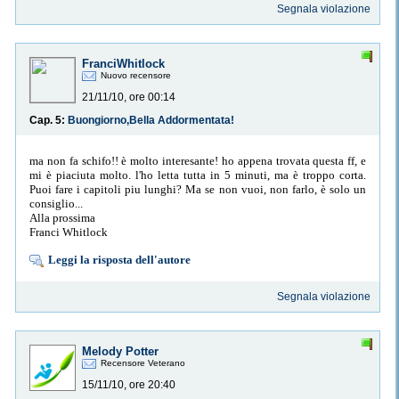
Segnala violazione
FranciWhitlock
Nuovo recensore
21/11/10, ore 00:14
Cap. 5:
Buongiorno,Bella Addormentata!
ma non fa schifo!! è molto interesante! ho appena trovata questa ff, e
mi è piaciuta molto. l'ho letta tutta in 5 minuti, ma è troppo corta.
Puoi fare i capitoli piu lunghi? Ma se non vuoi, non farlo, è solo un
consiglio...
Alla prossima
Franci Whitlock
Leggi la risposta dell'autore
Segnala violazione
Melody Potter
Recensore Veterano
15/11/10, ore 20:40