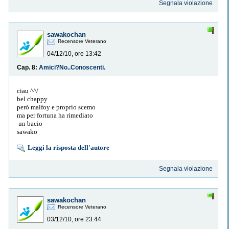
Segnala violazione
sawakochan
Recensore Veterano
04/12/10, ore 13:42
Cap. 8:
Amici?No..Conoscenti.
ciau ^^/
bel chappy
però malfoy e proprio scemo
ma per fortuna ha rimediato
un bacio
sawako
Leggi la risposta dell'autore
Segnala violazione
sawakochan
Recensore Veterano
03/12/10, ore 23:44