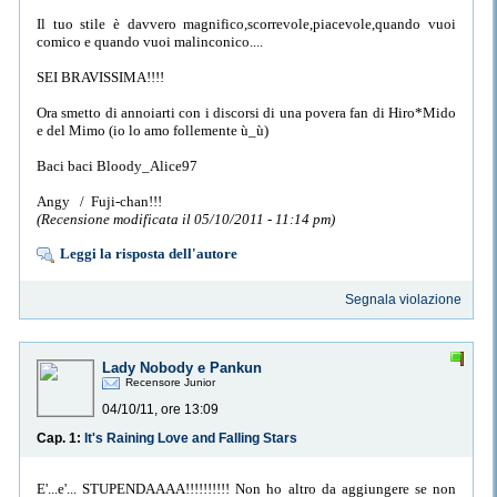
Il tuo stile è davvero magnifico,scorrevole,piacevole,quando vuoi
comico e quando vuoi malinconico....
SEI BRAVISSIMA!!!!
Ora smetto di annoiarti con i discorsi di una povera fan di Hiro*Mido
e del Mimo (io lo amo follemente ù_ù)
Baci baci Bloody_Alice97
Angy / Fuji-chan!!!
(Recensione modificata il 05/10/2011 - 11:14 pm)
Leggi la risposta dell'autore
Segnala violazione
Lady Nobody e Pankun
Recensore Junior
04/10/11, ore 13:09
Cap. 1:
It's Raining Love and Falling Stars
E'...e'... STUPENDAAAA!!!!!!!!!! Non ho altro da aggiungere se non