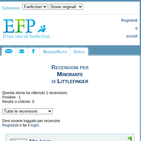
Categorie:
Registrati
o
accedi
Regole/Aiuto
Cerca
Recensioni per
Minorante
di
Littlefinger
Questa storia ha ottenuto 1 recensioni.
Positive : 1
Neutre o critiche: 0
Devi essere loggato per recensire.
Registrati
o fai il
login
.