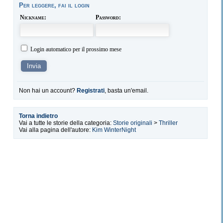
Per leggere, fai il login
Nickname:
Password:
Login automatico per il prossimo mese
Non hai un account?
Registrati
, basta un'email.
Torna indietro
Vai a tutte le storie della categoria:
Storie originali
>
Thriller
Vai alla pagina dell'autore:
Kim WinterNight