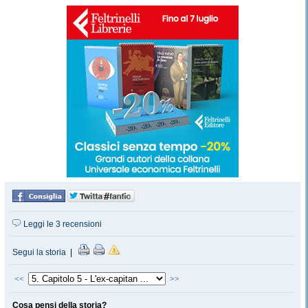
Leggi le 3 recensioni
Segui la storia
|
<<
>>
Cosa pensi della storia?