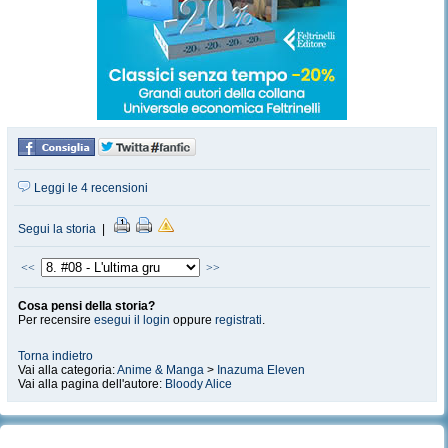
Leggi le 4 recensioni
Segui la storia
|
<<
>>
Cosa pensi della storia?
Per recensire
esegui il login
oppure
registrati
.
Torna indietro
Vai alla categoria:
Anime & Manga
>
Inazuma Eleven
Vai alla pagina dell'autore:
Bloody Alice