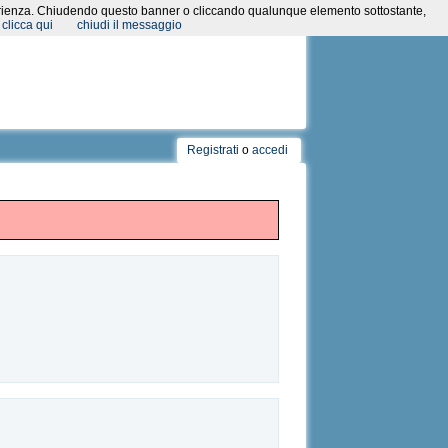
a esperienza. Chiudendo questo banner o cliccando qualunque elemento sottostante,
clicca qui
chiudi il messaggio
Registrati
o
accedi