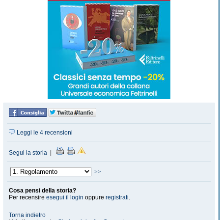
Leggi le 4 recensioni
Segui la storia
|
>>
Cosa pensi della storia?
Per recensire
esegui il login
oppure
registrati
.
Torna indietro