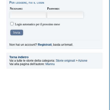
Per leggere, fai il login
Nickname:
Password:
Login automatico per il prossimo mese
Non hai un account?
Registrati
, basta un'email.
Torna indietro
Vai a tutte le storie della categoria:
Storie originali
>
Azione
Vai alla pagina dell'autore:
Mannu