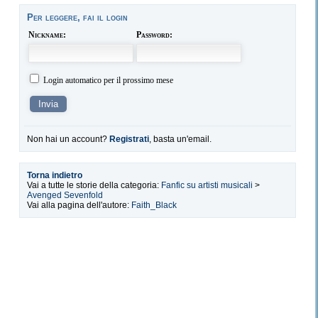
Per leggere, fai il login
Nickname:
Password:
Login automatico per il prossimo mese
Non hai un account?
Registrati
, basta un'email.
Torna indietro
Vai a tutte le storie della categoria:
Fanfic su artisti musicali
>
Avenged Sevenfold
Vai alla pagina dell'autore:
Faith_Black