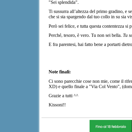
"Sei splendida".
Ti sussurra all’altezza del primo gradino, e s
che si sta spargendo dal tuo collo in su sia vi
Però sei felice, e tutta questa contentezza si 
Perché, tesoro, è vero. Tu non sei bella.
Tu s
E fra parentesi, hai fatto bene a portarti die
Note finali:
Ci sono parecchie cose non mie, come il rife
XD) e quello finale a "Via Col Vento", (
doma
Grazie a tutti ^^
Kissoni!!