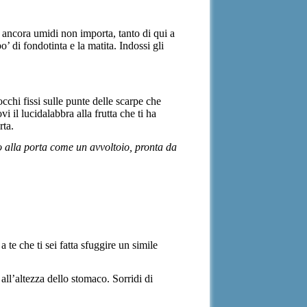
no ancora umidi non importa, tanto di qui a
 di fondotinta e la matita. Indossi gli
occhi fissi sulle punte delle scarpe che
i il lucidalabbra alla frutta che ti ha
rta.
o alla porta come un avvoltoio, pronta da
 te che ti sei fatta sfuggire un simile
 all’altezza dello stomaco. Sorridi di