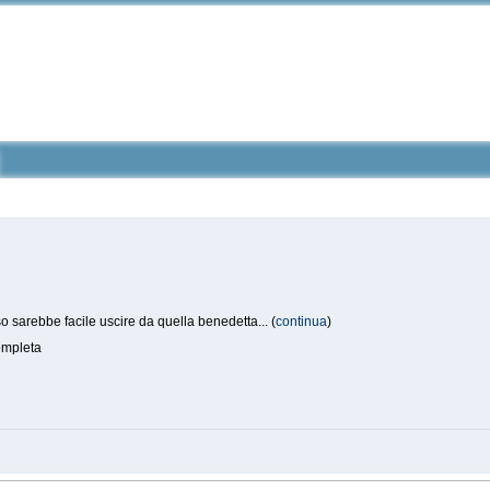
so sarebbe facile uscire da quella benedetta... (
continua
)
mpleta