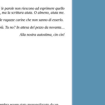
e le parole non riescono ad esprimere quello
 ma la scrittura aiuta. O almeno, aiuta me.
 le ragazze carine che non sanno di esserlo.
 più. Tu no? In attesa del pezzo da novanta…
Alla nostra autostima, cin cin!
 sembra essere stato monopolizzato da un