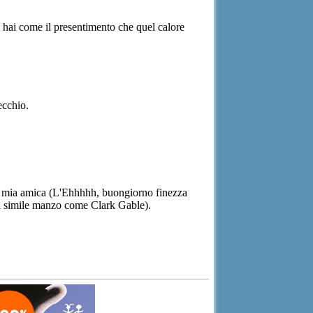
hé hai come il presentimento che quel calore
ecchio.
na mia amica (L'Ehhhhh, buongiorno finezza
 un simile manzo come Clark Gable).