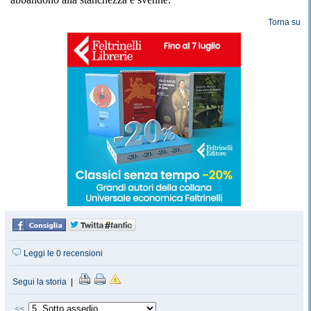
Torna su
Leggi le 0 recensioni
Segui la storia
|
<<