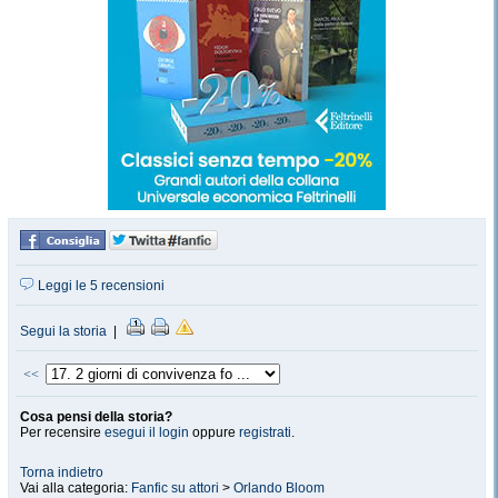
Leggi le 5 recensioni
Segui la storia
|
<<
Cosa pensi della storia?
Per recensire
esegui il login
oppure
registrati
.
Torna indietro
Vai alla categoria:
Fanfic su attori
>
Orlando Bloom