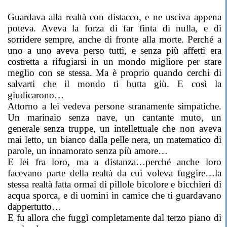
Guardava alla realtà con distacco, e ne usciva appena
poteva. Aveva la forza di far finta di nulla, e di
sorridere sempre, anche di fronte alla morte. Perché a
uno a uno aveva perso tutti, e senza più affetti era
costretta a rifugiarsi in un mondo migliore per stare
meglio con se stessa. Ma è proprio quando cerchi di
salvarti che il mondo ti butta giù. E così la
giudicarono…
Attorno a lei vedeva persone stranamente simpatiche.
Un marinaio senza nave, un cantante muto, un
generale senza truppe, un intellettuale che non aveva
mai letto, un bianco dalla pelle nera, un matematico di
parole, un innamorato senza più amore…
E lei fra loro, ma a distanza…perché anche loro
facevano parte della realtà da cui voleva fuggire…la
stessa realtà fatta ormai di pillole bicolore e bicchieri di
acqua sporca, e di uomini in camice che ti guardavano
dappertutto…
E fu allora che fuggì completamente dal terzo piano di