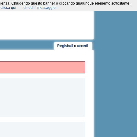
a esperienza. Chiudendo questo banner o cliccando qualunque elemento sottostante,
clicca qui
chiudi il messaggio
Registrati
o
accedi