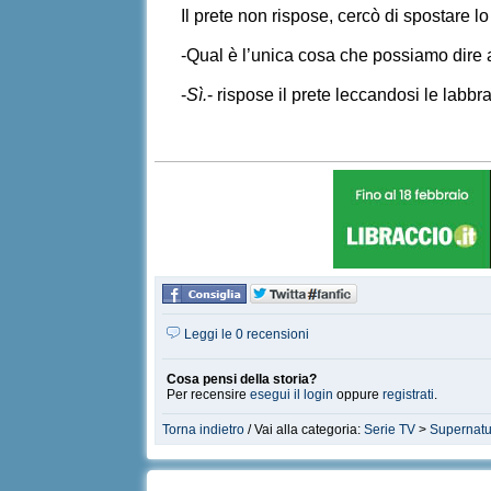
Il prete non rispose, cercò di spostare 
-Qual è l’unica cosa che possiamo dire a
-
Sì.
- rispose il prete leccandosi le labb
Leggi le 0 recensioni
Cosa pensi della storia?
Per recensire
esegui il login
oppure
registrati
.
Torna indietro
/ Vai alla categoria:
Serie TV
>
Supernatu