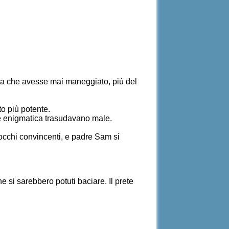
osa che avesse mai maneggiato, più del
o più potente.
ne enigmatica trasudavano male.
n occhi convincenti, e padre Sam si
e si sarebbero potuti baciare. Il prete