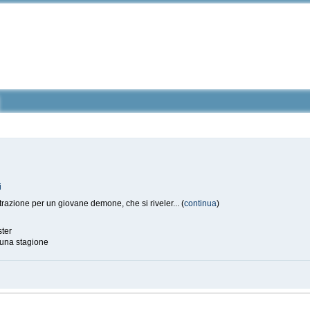
i
razione per un giovane demone, che si riveler... (
continua
)
ter
una stagione