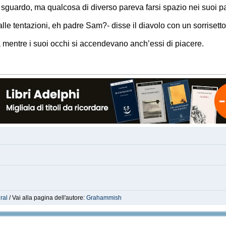
lo sguardo, ma qualcosa di diverso pareva farsi spazio nei suoi p
lle tentazioni, eh padre Sam?- disse il diavolo con un sorriset
ra mentre i suoi occhi si accendevano anch’essi di piacere.
ral
/ Vai alla pagina dell'autore:
Grahammish