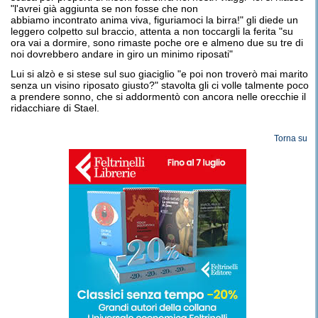
"l'avrei già aggiunta se non fosse che non
abbiamo incontrato anima viva, figuriamoci la birra!" gli diede un
leggero colpetto sul braccio, attenta a non toccargli la ferita "su
ora vai a dormire, sono rimaste poche ore e almeno due su tre di
noi dovrebbero andare in giro un minimo riposati"
Lui si alzò e si stese sul suo giaciglio "e poi non troverò mai marito
senza un visino riposato giusto?" stavolta gli ci volle talmente poco
a prendere sonno, che si addormentò con ancora nelle orecchie il
ridacchiare di Stael.
Torna su