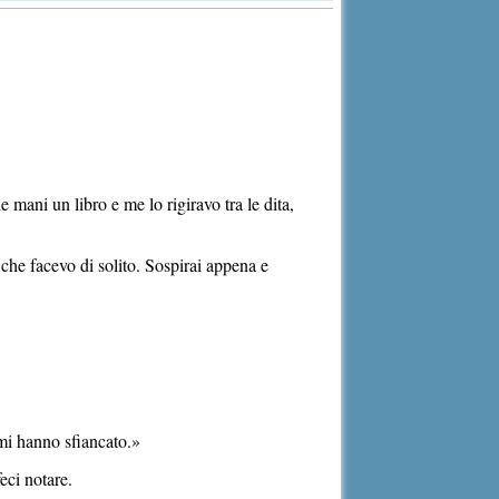
 mani un libro e me lo rigiravo tra le dita,
 che facevo di solito. Sospirai appena e
 mi hanno sfiancato.»
eci notare.