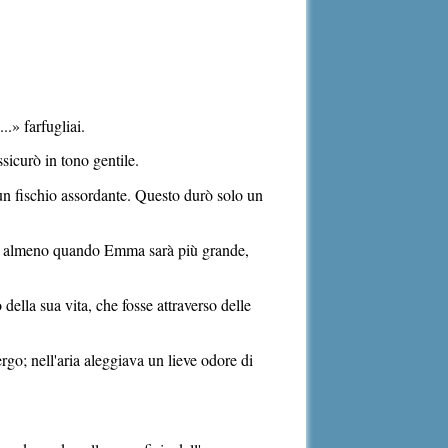
.» farfugliai.
sicurò in tono gentile.
 un fischio assordante. Questo durò solo un
sa, almeno quando Emma sarà più grande,
ella sua vita, che fosse attraverso delle
rgo; nell'aria aleggiava un lieve odore di