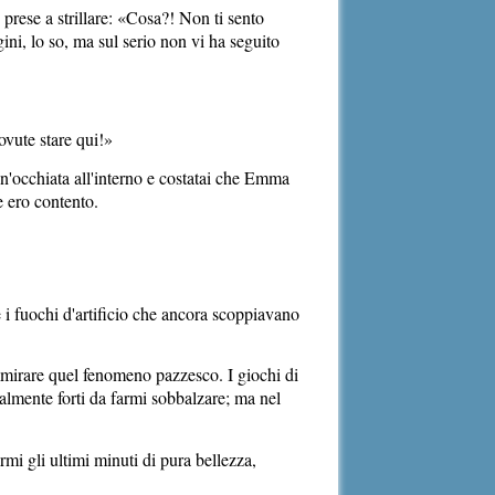
 prese a strillare: «Cosa?! Non ti sento
gini, lo so, ma sul serio non vi ha seguito
ovute stare qui!»
un'occhiata all'interno e costatai che Emma
ne ero contento.
e i fuochi d'artificio che ancora scoppiavano
ammirare quel fenomeno pazzesco. I giochi di
almente forti da farmi sobbalzare; ma nel
rmi gli ultimi minuti di pura bellezza,