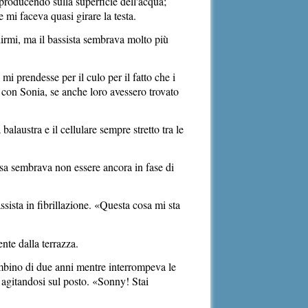
 producendo sulla superficie dell'acqua;
e mi faceva quasi girare la testa.
irmi, ma il bassista sembrava molto più
 prendesse per il culo per il fatto che i
e con Sonia, se anche loro avessero trovato
laustra e il cellulare sempre stretto tra le
cosa sembrava non essere ancora in fase di
assista in fibrillazione. «Questa cosa mi sta
te dalla terrazza.
ambino di due anni mentre interrompeva le
, agitandosi sul posto. «Sonny! Stai