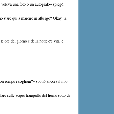
e voleva una foto o un autografo» spiegò,
o stare qui a marcire in albergo? Okay, la
 ore del giorno e della notte c'è vita, è
.
non rompe i coglioni?» sbottò ancora il mio
llare sulle acque tranquille del fiume sotto di