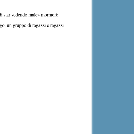
ro di star vedendo male» mormorò.
ergo, un gruppo di ragazzi e ragazzi