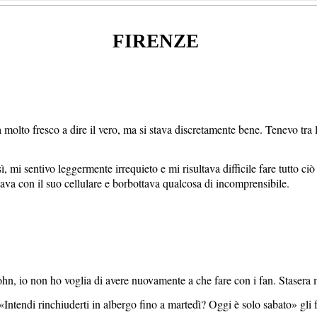
FIRENZE
 molto fresco a dire il vero, ma si stava discretamente bene. Tenevo tra le
, mi sentivo leggermente irrequieto e mi risultava difficile fare tutto ciò
ava con il suo cellulare e borbottava qualcosa di incomprensibile.
ohn, io non ho voglia di avere nuovamente a che fare con i fan. Stasera
ntendi rinchiuderti in albergo fino a martedì? Oggi è solo sabato» gli f