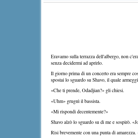
Eravamo sulla terrazza dell'albergo, non c'era
senza decidermi ad aprirlo.
Il giorno prima di un concerto era sempre così
spostai lo sguardo su Shavo, il quale armeggi
«Che ti prende, Odadjian?» gli chiesi.
«Uhm» grugnì il bassista.
«Mi rispondi decentemente?»
Shavo alzò lo sguardo su di me e sospirò. «J
Risi brevemente con una punta di amarezza. «I