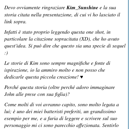
Devo ovviamente ringraziare
Kim_Sunshine
e la sua
storia citata nella presentazione, di cui vi ho lasciato il
link sopra.
Infatti è stato proprio leggendo questa one shot, in
particolare la citazione sopracitata (XD), che ho avuto
quest'idea. Si può dire che questo sia una specie di sequel
:)
Le storie di Kim sono sempre magnifiche e fonte di
ispirazione, io la ammiro molto e non posso che
dedicarle questa piccola creazione!
♥
Perché questa storia (oltre perché adoro immaginare
John alle prese con sua figlia)?
Come molti di voi avranno capito, sono molto legata a
lui; è uno dei miei batteristi preferiti, un grandissimo
esempio per me, e a furia di leggere e scrivere sul suo
personaggio mi ci sono parecchio affezionata. Sentirlo