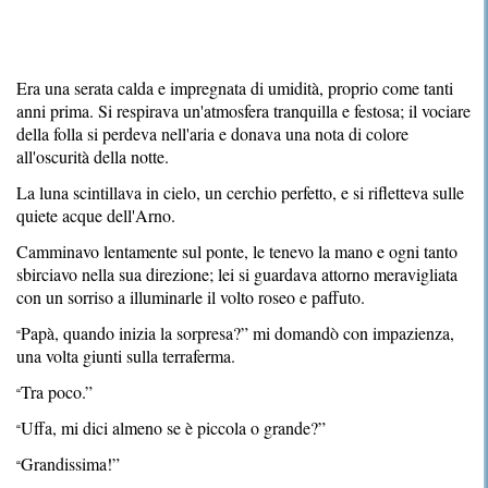
Era una serata calda e impregnata di umidità, proprio come tanti
anni prima. Si respirava un'atmosfera tranquilla e festosa; il vociare
della folla si perdeva nell'aria e donava una nota di colore
all'oscurità della notte.
La luna scintillava in cielo, un cerchio perfetto, e si rifletteva sulle
quiete acque dell'Arno.
Camminavo lentamente sul ponte, le tenevo la mano e ogni tanto
sbirciavo nella sua direzione; lei si guardava attorno meravigliata
con un sorriso a illuminarle il volto roseo e paffuto.
Papà, quando inizia la sorpresa?” mi domandò con impazienza,
“
una volta giunti sulla terraferma.
Tra poco.”
“
Uffa, mi dici almeno se è piccola o grande?”
“
Grandissima!”
“