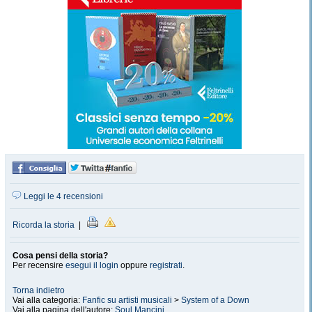
Leggi le 4 recensioni
Ricorda la storia
|
Cosa pensi della storia?
Per recensire
esegui il login
oppure
registrati
.
Torna indietro
Vai alla categoria:
Fanfic su artisti musicali
>
System of a Down
Vai alla pagina dell'autore:
Soul Mancini