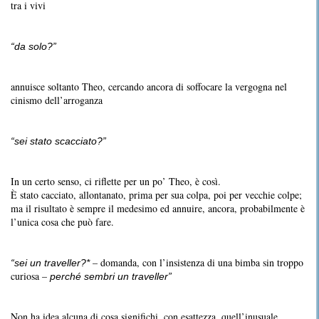
tra i vivi
“da solo?”
annuisce soltanto Theo, cercando ancora di soffocare la vergogna nel
cinismo dell’arroganza
“sei stato scacciato?”
In un certo senso, ci riflette per un po’ Theo, è così.
È stato cacciato, allontanato, prima per sua colpa, poi per vecchie colpe;
ma il risultato è sempre il medesimo ed annuire, ancora, probabilmente è
l’unica cosa che può fare.
– domanda, con l’insistenza di una bimba sin troppo
“sei un traveller?*
curiosa –
perché sembri un traveller”
Non ha idea alcuna di cosa significhi, con esattezza, quell’inusuale