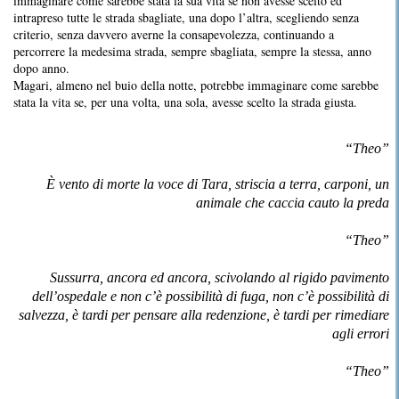
immaginare come sarebbe stata la sua vita se non avesse scelto ed
intrapreso tutte le strada sbagliate, una dopo l’altra, scegliendo senza
criterio, senza davvero averne la consapevolezza, continuando a
percorrere la medesima strada, sempre sbagliata, sempre la stessa, anno
dopo anno.
Magari, almeno nel buio della notte, potrebbe immaginare come sarebbe
stata la vita se, per una volta, una sola, avesse scelto la strada giusta.
“Theo”
È vento di morte la voce di Tara, striscia a terra, carponi, un
animale che caccia cauto la preda
“Theo”
Sussurra, ancora ed ancora, scivolando al rigido pavimento
dell’ospedale e non c’è possibilità di fuga, non c’è possibilità di
salvezza, è tardi per pensare alla redenzione, è tardi per rimediare
agli errori
“Theo”