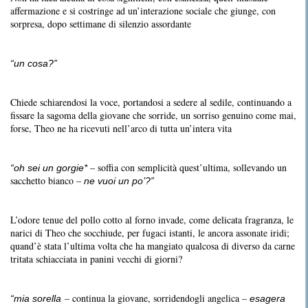
affermazione e si costringe ad un’interazione sociale che giunge, con
sorpresa, dopo settimane di silenzio assordante
“un cosa?”
Chiede schiarendosi la voce, portandosi a sedere al sedile, continuando a
fissare la sagoma della giovane che sorride, un sorriso genuino come mai,
forse, Theo ne ha ricevuti nell’arco di tutta un’intera vita
– soffia con semplicità quest’ultima, sollevando un
“oh sei un gorgie*
sacchetto bianco –
ne vuoi un po’?”
L’odore tenue del pollo cotto al forno invade, come delicata fragranza, le
narici di Theo che socchiude, per fugaci istanti, le ancora assonate iridi;
quand’è stata l’ultima volta che ha mangiato qualcosa di diverso da carne
tritata schiacciata in panini vecchi di giorni?
– continua la giovane, sorridendogli angelica –
“mia sorella
esagera