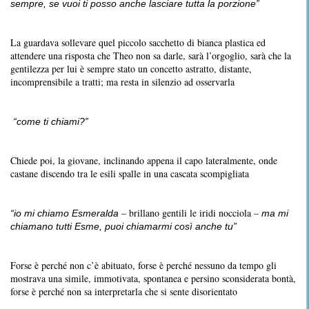
sempre, se vuoi ti posso anche lasciare tutta la porzione”
La guardava sollevare quel piccolo sacchetto di bianca plastica ed
attendere una risposta che Theo non sa darle, sarà l’orgoglio, sarà che la
gentilezza per lui è sempre stato un concetto astratto, distante,
incomprensibile a tratti; ma resta in silenzio ad osservarla
“come ti chiami?”
Chiede poi, la giovane, inclinando appena il capo lateralmente, onde
castane discendo tra le esili spalle in una cascata scompigliata
– brillano gentili le iridi nocciola –
“io mi chiamo Esmeralda
ma mi
chiamano tutti Esme, puoi chiamarmi così anche tu”
Forse è perché non c’è abituato, forse è perché nessuno da tempo gli
mostrava una simile, immotivata, spontanea e persino sconsiderata bontà,
forse è perché non sa interpretarla che si sente disorientato