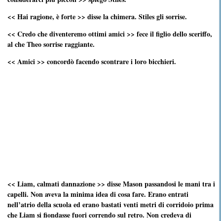
<< Hai ragione, è forte >> disse la chimera. Stiles gli sorrise.
<< Credo che diventeremo ottimi amici >> fece il figlio dello sceriffo,
al che Theo sorrise raggiante.
<< Amici >> concordò facendo scontrare i loro bicchieri.
<< Liam, calmati dannazione >> disse Mason passandosi le mani tra i
capelli. Non aveva la minima idea di cosa fare. Erano entrati
nell’atrio della scuola ed erano bastati venti metri di corridoio prima
che Liam si fiondasse fuori correndo sul retro. Non credeva di