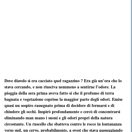
Dove diavolo si era cacciato quel ragazzino ? Era già un’ora che lo
stava cercando, e non riusciva nemmeno a sentirne l’odore. La
pioggia della sera prima aveva fatto si che il profumo di terra
bagnata e vegetazione coprisse la maggior parte degli odori. Emise
quasi un sospiro rassegnato prima di decidere di fermarsi e di
chiudere gli occhi. Inspirò profondamente e cercò di concentrarsi
eliminando man mano i suoni e gli odori propri della natura
circostante. Un ruscello che sbatteva contro le rocce in lontananza
verso sud, un cervo, probabilmente, a ovest che stava passeggiando