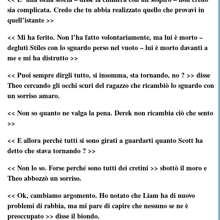
sia complicata. Credo che tu abbia realizzato quello che provavi in
quell’istante >>
<< Mi ha ferito. Non l’ha fatto volontariamente, ma lui è morto –
deglutì Stiles con lo sguardo perso nel vuoto – lui è morto davanti a
me e mi ha distrutto >>
<< Puoi sempre dirgli tutto, si insomma, sta tornando, no ? >> disse
Theo cercando gli occhi scuri del ragazzo che ricambiò lo sguardo con
un sorriso amaro.
<< Non so quanto ne valga la pena. Derek non ricambia ciò che sento
>>
<< E allora perché tutti si sono girati a guardarti quanto Scott ha
detto che stava tornando ? >>
<< Non lo so. Forse perché sono tutti dei cretini >> sbottò il moro e
Theo abbozzò un sorriso.
<< Ok, cambiamo argomento. Ho notato che Liam ha di nuovo
problemi di rabbia, ma mi pare di capire che nessuno se ne è
preoccupato >> disse il biondo.