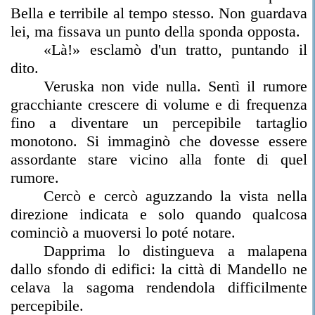
Bella e terribile al tempo stesso. Non guardava
lei, ma fissava un punto della sponda opposta.
«Là!» esclamò d'un tratto, puntando il
dito.
Veruska non vide nulla. Sentì il rumore
gracchiante crescere di volume e di frequenza
fino a diventare un percepibile tartaglio
monotono. Si immaginò che dovesse essere
assordante stare vicino alla fonte di quel
rumore.
Cercò e cercò aguzzando la vista nella
direzione indicata e solo quando qualcosa
cominciò a muoversi lo poté notare.
Dapprima lo distingueva a malapena
dallo sfondo di edifici: la città di Mandello ne
celava la sagoma rendendola difficilmente
percepibile.