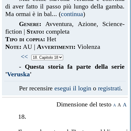
di aver fatto il passo più lungo della gamba.
Ma ormai è in bal... (
continua
)
Genere:
Avventura, Azione, Science-
fiction |
Stato:
completa
Tipo di coppia:
Het
Note:
AU |
Avvertimenti:
Violenza
<<
-
Questa storia fa parte della serie
'
Veruska
'
Per recensire
esegui il login
o
registrati
.
Dimensione del testo
A
A
A
18.