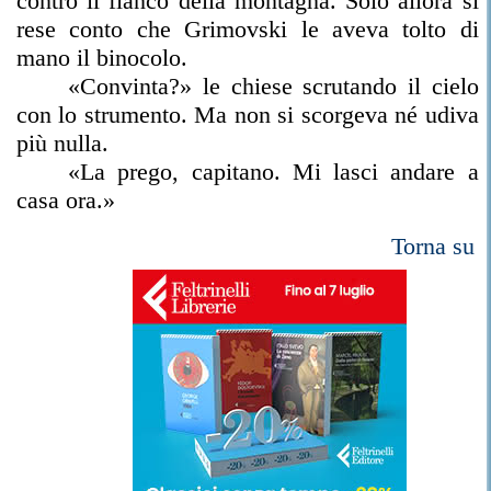
contro il fianco della montagna. Solo allora si
rese conto che Grimovski le aveva tolto di
mano il binocolo.
«Convinta?» le chiese scrutando il cielo
con lo strumento. Ma non si scorgeva né udiva
più nulla.
«La prego, capitano. Mi lasci andare a
casa ora.»
Torna su