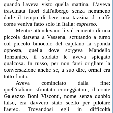
quando l'aveva visto quella mattina. L'aveva
trascinata fuori dall'albergo senza nemmeno
darle il tempo di bere una tazzina di caffè
come veniva fatto solo in Italia:
espresso
.
Mentre attendevano lì sul cemento di una
piccola darsena a Vassena, scrutando a turno
col piccolo binocolo del capitano la sponda
opposta, quella dove sorgeva Mandello
Tonzanico, il soldato le aveva spiegato
qualcosa. In russo, per non farsi origliare la
conversazione anche se, a suo dire, ormai era
tutto finito.
Aveva cominciato dalla fine:
quell'italiano sfrontato corteggiatore, il conte
Galeazzo Boni Visconti, nome senza dubbio
falso, era davvero stato scelto per pilotare
l'aereo. Trovandosi egli in difficoltà