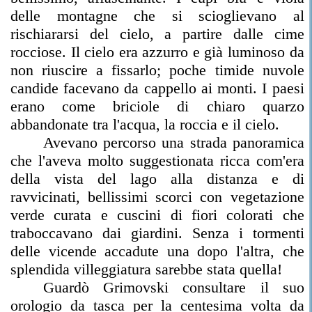
delle montagne che si scioglievano al
rischiararsi del cielo, a partire dalle cime
rocciose. Il cielo era azzurro e già luminoso da
non riuscire a fissarlo; poche timide nuvole
candide facevano da cappello ai monti. I paesi
erano come briciole di chiaro quarzo
abbandonate tra l'acqua, la roccia e il cielo.
Avevano percorso una strada panoramica
che l'aveva molto suggestionata ricca com'era
della vista del lago alla distanza e di
ravvicinati, bellissimi scorci con vegetazione
verde curata e cuscini di fiori colorati che
traboccavano dai giardini. Senza i tormenti
delle vicende accadute una dopo l'altra, che
splendida villeggiatura sarebbe stata quella!
Guardò Grimovski consultare il suo
orologio da tasca per la centesima volta da