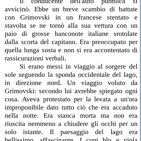
Il conducente dell'auto pubblica si
avvicinò. Ebbe un breve scambio di battute
con Grimovski in un francese stentato e
stavolta se ne tornò alla sua vettura con un
paio di grosse banconote italiane srotolate
dalla scorta del capitano. Era preoccupato per
quella lunga sosta e non si era accontentato di
rassicurazioni verbali.
Si erano messi in viaggio al sorgere del
sole seguendo la sponda occidentale del lago,
in direzione nord. Un viaggio voluto da
Grimovski: secondo lui avrebbe spiegato ogni
cosa. Aveva protestato per la levata a un'ora
improponibile dato tutto ciò che era accaduto
nella notte. Era stanca morta ma non era
riuscita nemmeno a chiudere gli occhi per un
solo istante. Il paesaggio del lago era
bellissimo, affascinante. I cupi blu e viola