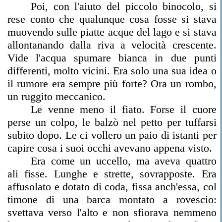
Poi, con l'aiuto del piccolo binocolo, si
rese conto che qualunque cosa fosse si stava
muovendo sulle piatte acque del lago e si stava
allontanando dalla riva a velocità crescente.
Vide l'acqua spumare bianca in due punti
differenti, molto vicini. Era solo una sua idea o
il rumore era sempre più forte? Ora un rombo,
un ruggito meccanico.
Le venne meno il fiato. Forse il cuore
perse un colpo, le balzò nel petto per tuffarsi
subito dopo. Le ci vollero un paio di istanti per
capire cosa i suoi occhi avevano appena visto.
Era come un uccello, ma aveva quattro
ali fisse. Lunghe e strette, sovrapposte. Era
affusolato e dotato di coda, fissa anch'essa, col
timone di una barca montato a rovescio:
svettava verso l'alto e non sfiorava nemmeno