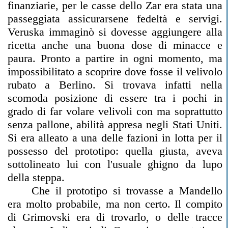
finanziarie, per le casse dello Zar era stata una
passeggiata assicurarsene fedeltà e servigi.
Veruska immaginò si dovesse aggiungere alla
ricetta anche una buona dose di minacce e
paura. Pronto a partire in ogni momento, ma
impossibilitato a scoprire dove fosse il velivolo
rubato a Berlino. Si trovava infatti nella
scomoda posizione di essere tra i pochi in
grado di far volare velivoli con ma soprattutto
senza pallone, abilità appresa negli Stati Uniti.
Si era alleato a una delle fazioni in lotta per il
possesso del prototipo: quella giusta, aveva
sottolineato lui con l'usuale ghigno da lupo
della steppa.
Che il prototipo si trovasse a Mandello
era molto probabile, ma non certo. Il compito
di Grimovski era di trovarlo, o delle tracce