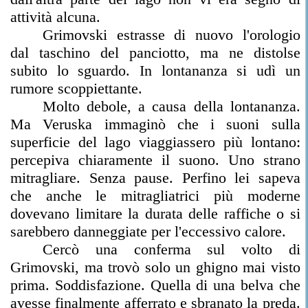
attività alcuna.
Grimovski estrasse di nuovo l'orologio
dal taschino del panciotto, ma ne distolse
subito lo sguardo. In lontananza si udì un
rumore scoppiettante.
Molto debole, a causa della lontananza.
Ma Veruska immaginò che i suoni sulla
superficie del lago viaggiassero più lontano:
percepiva chiaramente il suono. Uno strano
mitragliare. Senza pause. Perfino lei sapeva
che anche le mitragliatrici più moderne
dovevano limitare la durata delle raffiche o si
sarebbero danneggiate per l'eccessivo calore.
Cercò una conferma sul volto di
Grimovski, ma trovò solo un ghigno mai visto
prima. Soddisfazione. Quella di una belva che
avesse finalmente afferrato e sbranato la preda.