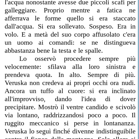
l'acqua nonostante avesse due piccoli scafi per
galleggiare. Proprio mentre a fatica ne
afferrava le forme quello si era staccato
dall'acqua. Si era sollevato. Sospeso. Era in
volo. E a metà del suo corpo affusolato c'era
un uomo ai comandi: se ne distingueva
abbastanza bene la testa e le spalle.
Lo osservò procedere sempre più
velocemente: sfilava alla loro sinistra e
prendeva quota. In alto. Sempre di più.
Veruska non credeva ai propri occhi ora nudi.
Ancora un tuffo al cuore: si era inclinato
all'improvviso, dando l'idea di dover
precipitare. Mostrò il ventre candido e scivolò
via lontano, raddrizzandosi poco a poco. Il
ruggito meccanico si perse in lontananza.
Veruska lo seguì finché divenne indistinguibile