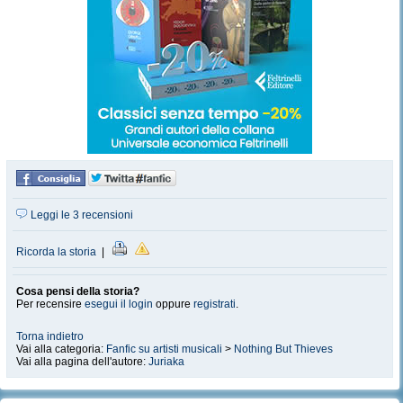
Leggi le 3 recensioni
Ricorda la storia
|
Cosa pensi della storia?
Per recensire
esegui il login
oppure
registrati
.
Torna indietro
Vai alla categoria:
Fanfic su artisti musicali
>
Nothing But Thieves
Vai alla pagina dell'autore:
Juriaka