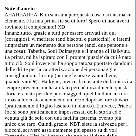
Note d'autrice
AHAHHAHHA, Kim scusami per questa cosa oscena ma sii
clemente, è la mia prima fic su di loro! Spero di non averti
rovinato il compleanno! XD
Innanzitutto, grazie a tutti per essere arrivati sin qui
(coraggiosi, vi meritate tanti biscotti e pasticcini), e fatemi
ringraziare un momento due persone (anzi, due persone e
una cosa): Tabetha, Soul Dolmayan e il manga di Haikyuu.
La prima, mi ha ispirato con il prompt 'puzzle' da cui è nato
tutto ciò, Soul invece mi ha sopportato/supportato dandomi
delle dritte per la caratterizzazione dei personaggi e
consigliandomi la ship (per me le nozze vanno bene,
quando vuoi ♥). Haikyuu, invece, la costante della mia vita
sempre presente, mi ha aiutato perchè inizialmente questa
storia era nata per due personaggi di quel fandom, ma era
rimasta bloccata a nemmeno un terzo dopo sei ore di word
(praticamente il foglio lasciato in bianco). E invece, Price e
Joe si sono praticamente impossessati della storia ed è
venuta giù da sola con una facilità estrema, evento più
unico che raro. Quindi grazie, NBT, siete la salvezza per i
blocchi, scriverò assolutamente più spesso su di voi!