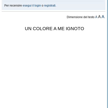
Per recensire
esegui il login
o
registrati
.
A
A
A
Dimensione del testo
UN COLORE A ME IGNOTO