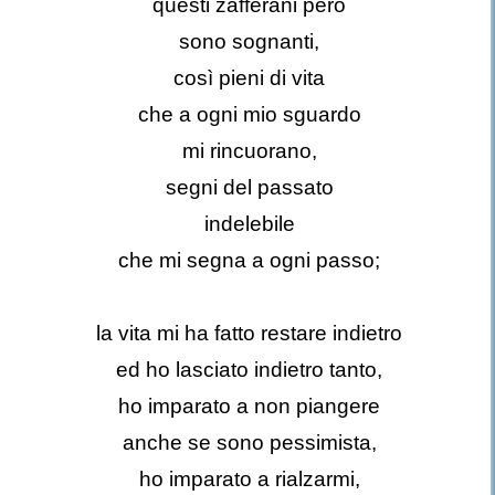
questi zafferani però
sono sognanti,
così pieni di vita
che a ogni mio sguardo
mi rincuorano,
segni del passato
indelebile
che mi segna a ogni passo;
la vita mi ha fatto restare indietro
ed ho lasciato indietro tanto,
ho imparato a non piangere
anche se sono pessimista,
ho imparato a rialzarmi,