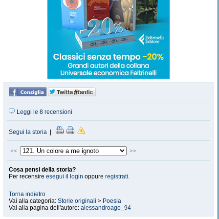
Leggi le 8 recensioni
Segui la storia
|
<<
>>
Cosa pensi della storia?
Per recensire
esegui il login
oppure
registrati
.
Torna indietro
Vai alla categoria:
Storie originali
>
Poesia
Vai alla pagina dell'autore:
alessandroago_94