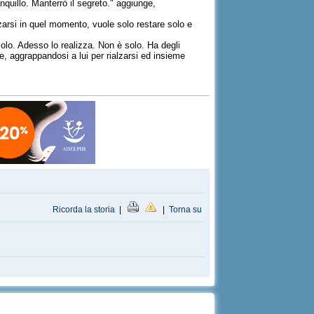
nquillo. Manterrò il segreto." aggiunge,
zarsi in quel momento, vuole solo restare solo e
solo. Adesso lo realizza. Non è solo. Ha degli
e, aggrappandosi a lui per rialzarsi ed insieme
Ricorda la storia
|
|
Torna su