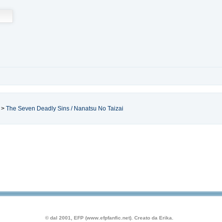
>
The Seven Deadly Sins / Nanatsu No Taizai
© dal 2001, EFP (www.efpfanfic.net). Creato da Erika.