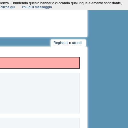
a esperienza. Chiudendo questo banner o cliccando qualunque elemento sottostante,
clicca qui
chiudi il messaggio
Registrati
o
accedi