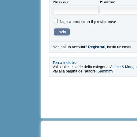
Nickname:
Password:
Login automatico per il prossimo mese
Non hai un account?
Registrati
, basta un'email.
Torna indietro
Vai a tutte le storie della categoria:
Anime & Manga
Vai alla pagina dell'autore:
Sammmy