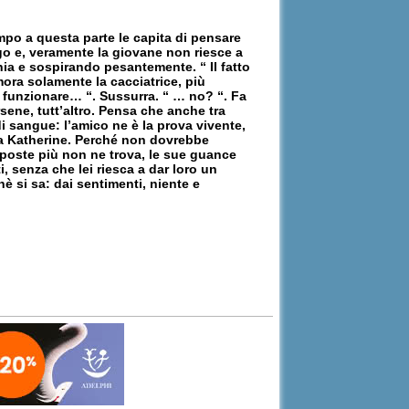
mpo a questa parte le capita di pensare
go e, veramente la giovane non riesce a
ia e sospirando pesantemente. “ Il fatto
mora solamente la cacciatrice, più
 funzionare… “. Sussurra. “ … no? “. Fa
rsene, tutt’altro. Pensa che anche tra
i sangue: l’amico ne è la prova vivente,
zia Katherine. Perché non dovrebbe
sposte più non ne trova, le sue guance
 senza che lei riesca a dar loro un
è si sa: dai sentimenti, niente e