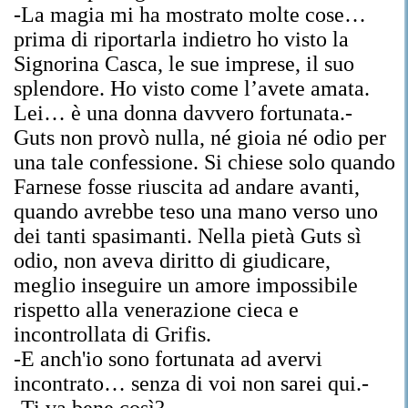
-La magia mi ha mostrato molte cose…
prima di riportarla indietro ho visto la
Signorina Casca, le sue imprese, il suo
splendore. Ho visto come l’avete amata.
Lei… è una donna davvero fortunata.-
Guts non provò nulla, né gioia né odio per
una tale confessione. Si chiese solo quando
Farnese fosse riuscita ad andare avanti,
quando avrebbe teso una mano verso uno
dei tanti spasimanti. Nella pietà Guts sì
odio, non aveva diritto di giudicare,
meglio inseguire un amore impossibile
rispetto alla venerazione cieca e
incontrollata di Grifis.
-E anch'io sono fortunata ad avervi
incontrato… senza di voi non sarei qui.-