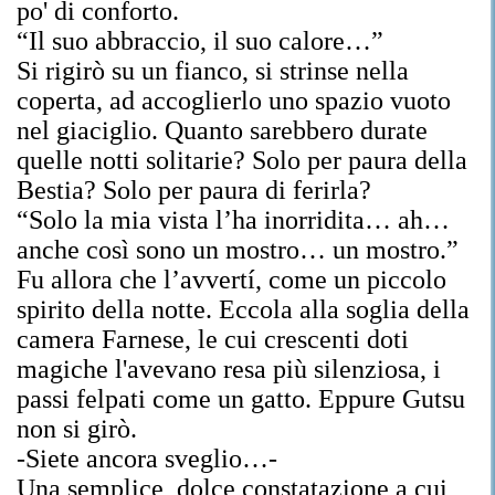
po' di conforto.
“Il suo abbraccio, il suo calore…”
Si rigirò su un fianco, si strinse nella
coperta, ad accoglierlo uno spazio vuoto
nel giaciglio. Quanto sarebbero durate
quelle notti solitarie? Solo per paura della
Bestia? Solo per paura di ferirla?
“Solo la mia vista l’ha inorridita… ah…
anche così sono un mostro… un mostro.”
Fu allora che l’avvertí, come un piccolo
spirito della notte. Eccola alla soglia della
camera Farnese, le cui crescenti doti
magiche l'avevano resa più silenziosa, i
passi felpati come un gatto. Eppure Gutsu
non si girò.
-Siete ancora sveglio…-
Una semplice, dolce constatazione a cui