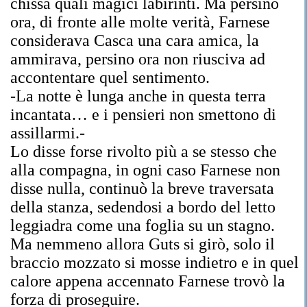
chissà quali magici labirinti. Ma persino
ora, di fronte alle molte verità, Farnese
considerava Casca una cara amica, la
ammirava, persino ora non riusciva ad
accontentare quel sentimento.
-La notte è lunga anche in questa terra
incantata… e i pensieri non smettono di
assillarmi.-
Lo disse forse rivolto più a se stesso che
alla compagna, in ogni caso Farnese non
disse nulla, continuò la breve traversata
della stanza, sedendosi a bordo del letto
leggiadra come una foglia su un stagno.
Ma nemmeno allora Guts si girò, solo il
braccio mozzato si mosse indietro e in quel
calore appena accennato Farnese trovò la
forza di proseguire.