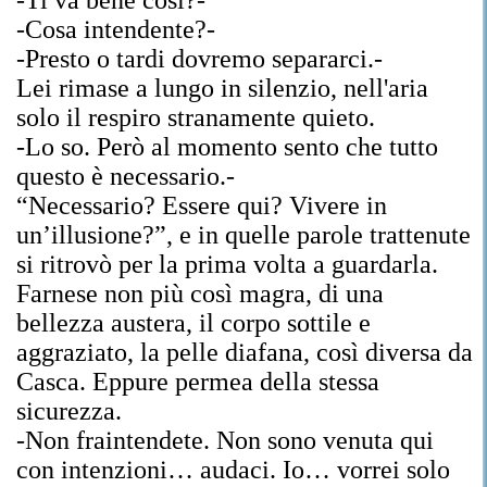
-Ti va bene così?-
-Cosa intendente?-
-Presto o tardi dovremo separarci.-
Lei rimase a lungo in silenzio, nell'aria
solo il respiro stranamente quieto.
-Lo so. Però al momento sento che tutto
questo è necessario.-
“Necessario? Essere qui? Vivere in
un’illusione?”, e in quelle parole trattenute
si ritrovò per la prima volta a guardarla.
Farnese non più così magra, di una
bellezza austera, il corpo sottile e
aggraziato, la pelle diafana, così diversa da
Casca. Eppure permea della stessa
sicurezza.
-Non fraintendete. Non sono venuta qui
con intenzioni… audaci. Io… vorrei solo