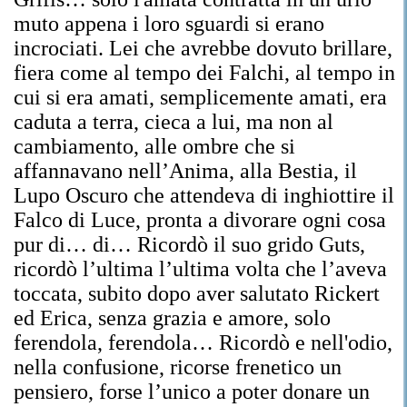
muto appena i loro sguardi si erano
incrociati. Lei che avrebbe dovuto brillare,
fiera come al tempo dei Falchi, al tempo in
cui si era amati, semplicemente amati, era
caduta a terra, cieca a lui, ma non al
cambiamento, alle ombre che si
affannavano nell’Anima, alla Bestia, il
Lupo Oscuro che attendeva di inghiottire il
Falco di Luce, pronta a divorare ogni cosa
pur di… di… Ricordò il suo grido Guts,
ricordò l’ultima l’ultima volta che l’aveva
toccata, subito dopo aver salutato Rickert
ed Erica, senza grazia e amore, solo
ferendola, ferendola… Ricordò e nell'odio,
nella confusione, ricorse frenetico un
pensiero, forse l’unico a poter donare un