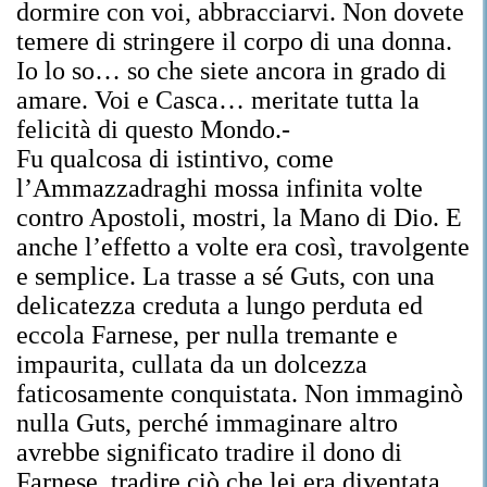
dormire con voi, abbracciarvi. Non dovete
temere di stringere il corpo di una donna.
Io lo so… so che siete ancora in grado di
amare. Voi e Casca… meritate tutta la
felicità di questo Mondo.-
Fu qualcosa di istintivo, come
l’Ammazzadraghi mossa infinita volte
contro Apostoli, mostri, la Mano di Dio. E
anche l’effetto a volte era così, travolgente
e semplice. La trasse a sé Guts, con una
delicatezza creduta a lungo perduta ed
eccola Farnese, per nulla tremante e
impaurita, cullata da un dolcezza
faticosamente conquistata. Non immaginò
nulla Guts, perché immaginare altro
avrebbe significato tradire il dono di
Farnese, tradire ciò che lei era diventata.