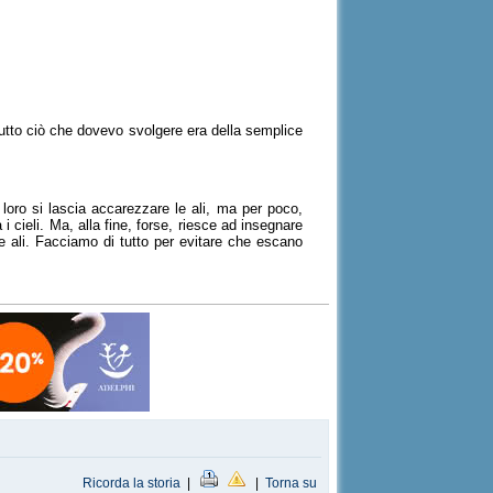
, tutto ciò che dovevo svolgere era della semplice
 loro si lascia accarezzare le ali, ma per poco,
 cieli. Ma, alla fine, forse, riesce ad insegnare
re ali. Facciamo di tutto per evitare che escano
Ricorda la storia
|
|
Torna su