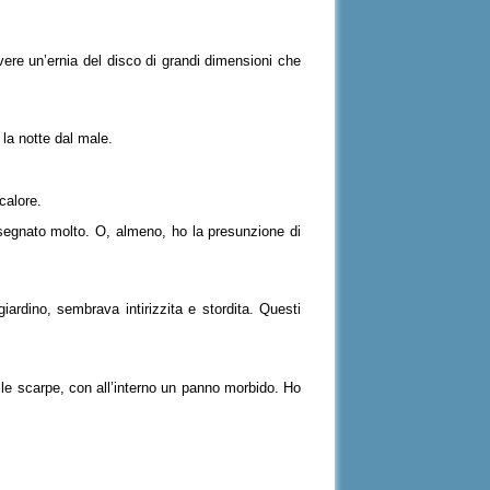
vere un’ernia del disco di grandi dimensioni che
 la notte dal male.
 calore.
nsegnato molto. O, almeno, ho la presunzione di
iardino, sembrava intirizzita e stordita. Questi
lle scarpe, con all’interno un panno morbido. Ho