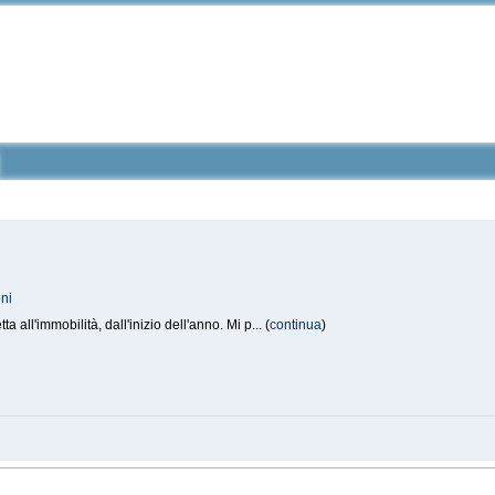
ni
all'immobilità, dall'inizio dell'anno. Mi p... (
continua
)