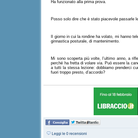
Ha funzionato alla prima prova.
Posso solo dire che è stato piacevole passarle l
Il giorno in cui la rondine ha volato, mi hanno te
ginnastica posturale, di mantenimento.
Mi sono scoperta più volte, l’ultimo anno, a rif
perché ha fretta di volare via. Può essere la cand
a tutti la stessa lezione: dobbiamo prenderci cu
fuori troppo presto, d’accordo?
Leggi le 0 recensioni