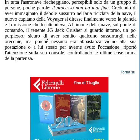
In tutta l'astronave riecheggiano, percepibili solo da un gruppo di
persone, poche parole:
il processo non ha mai fine
. Credendo di
aver immaginato il debole sussurro nell'aria riciclata della nave, il
nuovo capitano della Voyager si diresse finalmente verso la plancia
e la missione che lo attendeva. Al timone della nave, sul ponte di
comando, il tenente JG Jack Crusher si guardò intorno, un po'
perplesso, sicuro di aver sentito qualcuno sussurrargli nelle
orecchie, ma poiché nessuno era abbastanza vicino alla sua
postazione o a lui stesso per averne avuto l'occasione, riportò
l'attenzione sulla sua console, controllando le ultime cose prima
della partenza.
Torna su