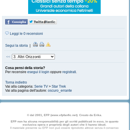
Leggi le 0 recensioni
Segui la storia
|
<<
Cosa pensi della storia?
Per recensire
esegui il login
oppure
registrati
.
Torna indietro
Vai alla categoria:
Serie TV
>
Star Trek
Vai alla pagina dell'autore:
oscuro_errante
© dal 2001, EFP (www.efpfanfic.net). Creato da Erika.
EFP non ha alcuna responsabilità per gli scritti pubblicati in esso, in quanto
esclusiva opera e proprietà degli autori che li hanno ideati.
Il materiale presente su EFP non può essere riprodotto altrove senza il consenso