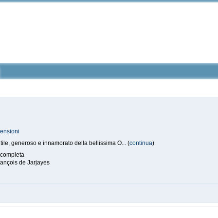
ensioni
ile, generoso e innamorato della bellissima O... (
continua
)
completa
ançois de Jarjayes