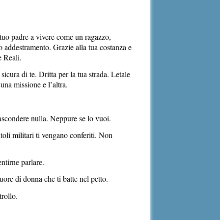
a tuo padre a vivere come un ragazzo,
ido addestramento. Grazie alla tua costanza e
e Reali.
cura di te. Dritta per la tua strada. Letale
 una missione e l’altra.
scondere nulla. Neppure se lo vuoi.
oli militari ti vengano conferiti. Non
ntirne parlare.
uore di donna che ti batte nel petto.
rollo.