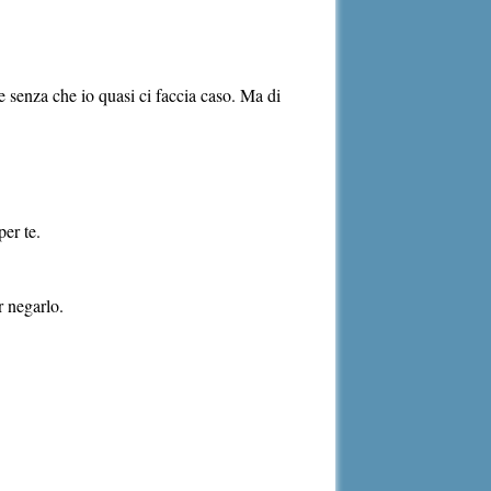
e senza che io quasi ci faccia caso. Ma di
per te.
r negarlo.