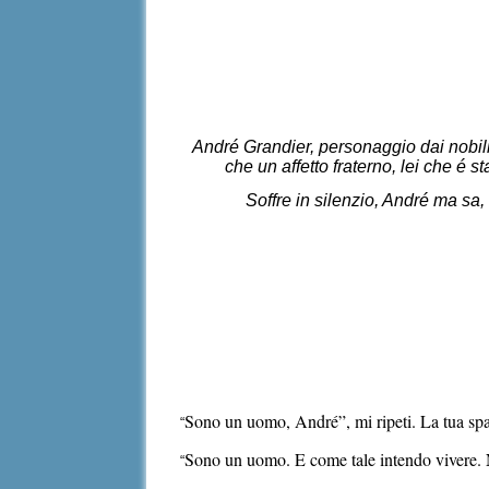
André Grandier, personaggio dai nobili
che un affetto fraterno, lei che é
Soffre in silenzio, André ma s
Sono un uomo, André”, mi ripeti. La tua spa
“
Sono un uomo. E come tale intendo vivere. 
“