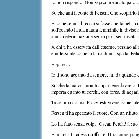
Io non rispondo. Non saprei trovare le parole.
So che ami il conte di Fersen. Che scoprirlo t
È come se una breccia si fosse aperta nella c
soffocando la tua natura femminile in divise m
a una determinazione senza pari, sei riuscita 
A chi ti ha osservata dall’esterno, persino al
e inflessibile come la lama di una spada. Felic
Eppure…
Io ti sono accanto da sempre, fin da quando
So che la tua vita non ti appartiene davvero. 
importa quanto tu cerchi, con forza, di negarl
Tu sei una donna. E dovresti vivere come tal
Fersen ti ha spezzato il cuore. Con un rifiuto
Lo ha fatto senza colpa, Oscar. Perché il suo
E tuttavia tu adesso soffri, e il tuo cuore p