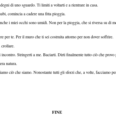
egni di uno sguardo. Ti limiti a voltarti e a rientrare in casa.
ubi, comincia a cadere una fitta pioggia.
nche i miei occhi sono umidi. Non per la pioggia, che si riversa su di m
 per te. Per il muro che ti sei costruita attorno per non dover soffrire.
 crollare.
i incontro. Stringerti a me. Baciarti. Dirti finalmente tutto ciò che provo 
era natura.
iamo ciò che siamo. Nonostante tutti gli sforzi che, a volte, facciamo pe
FINE