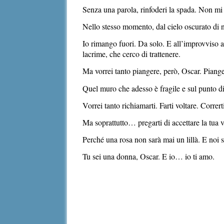
Senza una parola, rinfoderi la spada. Non mi d
Nello stesso momento, dal cielo oscurato di n
Io rimango fuori. Da solo. E all’improvviso a
lacrime, che cerco di trattenere.
Ma vorrei tanto piangere, però, Oscar. Piangere
Quel muro che adesso è fragile e sul punto di
Vorrei tanto richiamarti. Farti voltare. Corrert
Ma soprattutto… pregarti di accettare la tua v
Perché una rosa non sarà mai un lillà. E noi s
Tu sei una donna, Oscar. E io… io ti amo.