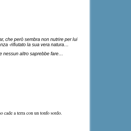
r, che però sembra non nutrire per lui
nza -rifiutato la sua vera natura…
me nessun altro saprebbe fare…
o cade a terra con un tonfo sordo.