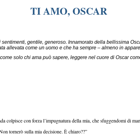
TI AMO, OSCAR
 sentimenti, gentile, generoso. Innamorato della bellissima Osca
 stata allevata come un uomo e che ha sempre – almeno in appare
a, come solo chi ama può sapere, leggere nel cuore di Oscar co
da colpisce con forza l’impugnatura della mia, che sfuggendomi di man
Non tornerò sulla mia decisione. È chiaro??”