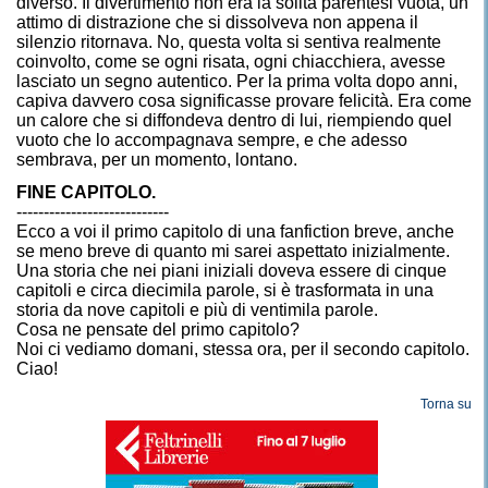
diverso. Il divertimento non era la solita parentesi vuota, un
attimo di distrazione che si dissolveva non appena il
silenzio ritornava. No, questa volta si sentiva realmente
coinvolto, come se ogni risata, ogni chiacchiera, avesse
lasciato un segno autentico. Per la prima volta dopo anni,
capiva davvero cosa significasse provare felicità. Era come
un calore che si diffondeva dentro di lui, riempiendo quel
vuoto che lo accompagnava sempre, e che adesso
sembrava, per un momento, lontano.
FINE CAPITOLO.
----------------------------
Ecco a voi il primo capitolo di una fanfiction breve, anche
se meno breve di quanto mi sarei aspettato inizialmente.
Una storia che nei piani iniziali doveva essere di cinque
capitoli e circa diecimila parole, si è trasformata in una
storia da nove capitoli e più di ventimila parole.
Cosa ne pensate del primo capitolo?
Noi ci vediamo domani, stessa ora, per il secondo capitolo.
Ciao!
Torna su