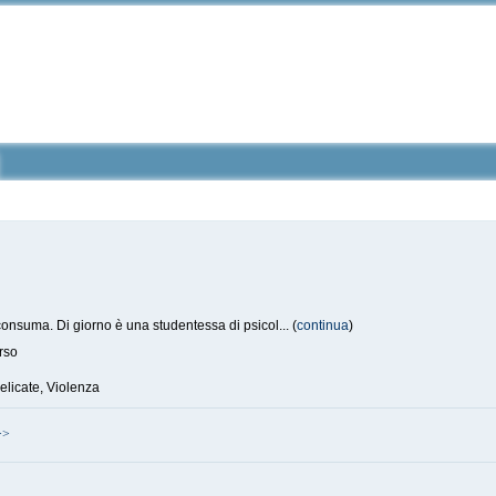
onsuma. Di giorno è una studentessa di psicol... (
continua
)
rso
elicate, Violenza
>>