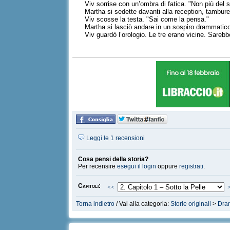
Viv sorrise con un’ombra di fatica. "Non più del s
Martha si sedette davanti alla reception, tambure
Viv scosse la testa. "Sai come la pensa."
Martha si lasciò andare in un sospiro drammatico
Viv guardò l’orologio. Le tre erano vicine. Sareb
Leggi le 1 recensioni
Cosa pensi della storia?
Per recensire
esegui il login
oppure
registrati
.
Capitoli:
<<
Torna indietro
/ Vai alla categoria:
Storie originali
>
Dra