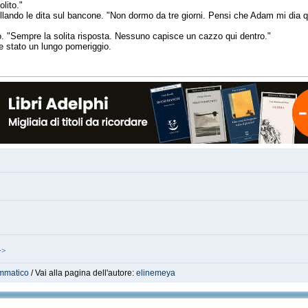
olito."
llando le dita sul bancone. "Non dormo da tre giorni. Pensi che Adam mi dia q
. "Sempre la solita risposta. Nessuno capisce un cazzo qui dentro."
be stato un lungo pomeriggio.
>>
mmatico
/ Vai alla pagina dell'autore:
elinemeya