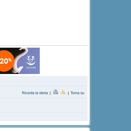
Ricorda la storia
|
|
Torna su