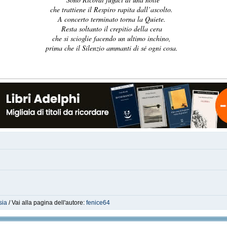
che trattiene il Respiro rapita dall’ascolto.
A concerto terminato torna la Quiete.
Resta soltanto il crepitio della cera
che si scioglie facendo un ultimo inchino,
prima che il Silenzio ammanti di sé ogni cosa.
sia
/ Vai alla pagina dell'autore:
fenice64