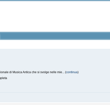
onale di Musica Antica che si svolge nelle mie... (
continua
)
pleta