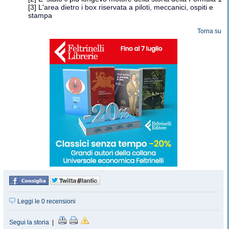
[3] L
'area dietro i box riservata a piloti, meccanici, ospiti e
stampa
Torna su
Leggi le 0 recensioni
Segui la storia
|