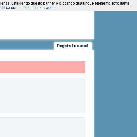
a esperienza. Chiudendo questo banner o cliccando qualunque elemento sottostante,
clicca qui
chiudi il messaggio
Registrati
o
accedi