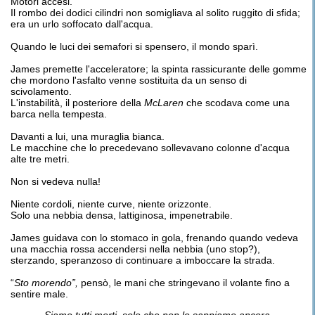
Motori accesi.
Il rombo dei dodici cilindri non somigliava al solito ruggito di sfida;
era un urlo soffocato dall'acqua.
Quando le luci dei semafori si spensero, il mondo sparì.
James premette l'acceleratore; la spinta rassicurante delle gomme
che mordono l'asfalto venne sostituita da un senso di
scivolamento.
L'instabilità, il posteriore della
McLaren
che scodava come una
barca nella tempesta.
Davanti a lui, una muraglia bianca.
Le macchine che lo precedevano sollevavano colonne d'acqua
alte tre metri.
Non si vedeva nulla!
Niente cordoli, niente curve, niente orizzonte.
Solo una nebbia densa, lattiginosa, impenetrabile.
James guidava con lo stomaco in gola, frenando quando vedeva
una macchia rossa accendersi nella nebbia (uno stop?),
sterzando, speranzoso di continuare a imboccare la strada.
“
Sto morendo”,
pensò, le mani che stringevano il volante fino a
sentire male.