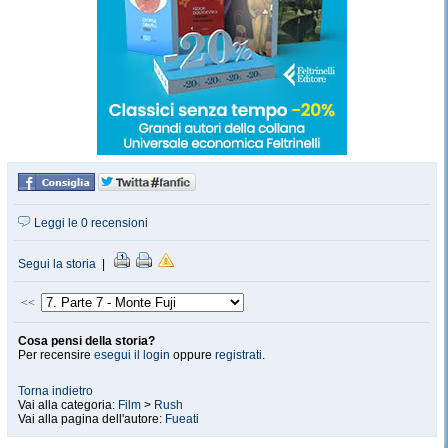
Leggi le 0 recensioni
Segui la storia
|
<<
Cosa pensi della storia?
Per recensire
esegui il login
oppure
registrati
.
Torna indietro
Vai alla categoria:
Film
>
Rush
Vai alla pagina dell'autore:
Fueati