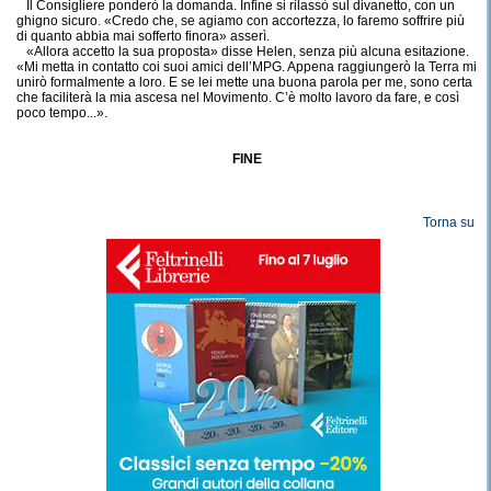
Il Consigliere ponderò la domanda. Infine si rilassò sul divanetto, con un
ghigno sicuro. «Credo che, se agiamo con accortezza, lo faremo soffrire più
di quanto abbia mai sofferto finora» asserì.
«Allora accetto la sua proposta» disse Helen, senza più alcuna esitazione.
«Mi metta in contatto coi suoi amici dell’MPG. Appena raggiungerò la Terra mi
unirò formalmente a loro. E se lei mette una buona parola per me, sono certa
che faciliterà la mia ascesa nel Movimento. C’è molto lavoro da fare, e così
poco tempo...».
FINE
Torna su