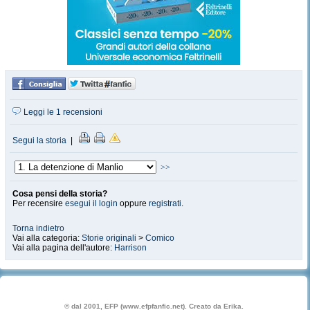
Leggi le 1 recensioni
Segui la storia
|
>>
Cosa pensi della storia?
Per recensire
esegui il login
oppure
registrati
.
Torna indietro
Vai alla categoria:
Storie originali
>
Comico
Vai alla pagina dell'autore:
Harrison
© dal 2001, EFP (www.efpfanfic.net). Creato da Erika.