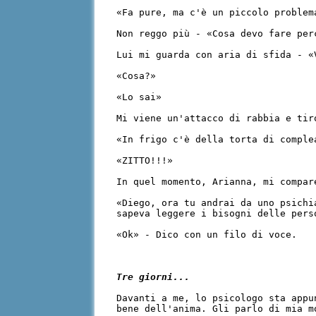
«Fa pure, ma c'è un piccolo problem
Non reggo più - «Cosa devo fare per
Lui mi guarda con aria di sfida - «
«Cosa?»
«Lo sai»
Mi viene un'attacco di rabbia e tir
«In frigo c'è della torta di comple
«ZITTO!!!»
In quel momento, Arianna, mi compar
«Diego, ora tu andrai da uno psichi
sapeva leggere i bisogni delle pers
«Ok» - Dico con un filo di voce.
Tre giorni...
Davanti a me, lo psicologo sta appu
bene dell'anima. Gli parlo di mia m