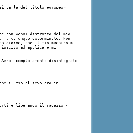
si parla del titolo europeo»
hé non venni distratto dal mio
, ma comunque determinato. Non
po giorno, che il mio maestro mi
riuscivo ad applicare mi
 Avrei completamente disintegrato
che il mio allievo era in
orti e liberando il ragazzo -