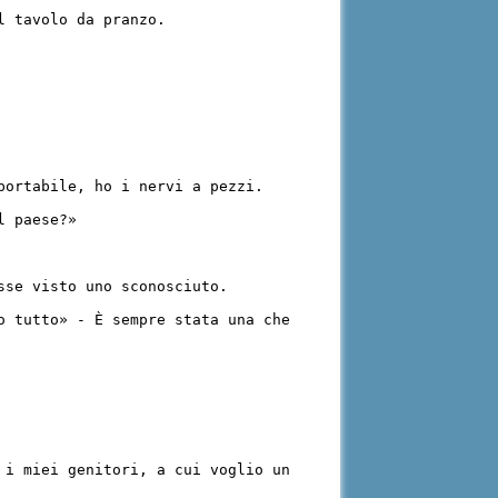
l tavolo da pranzo.
portabile, ho i nervi a pezzi.
l paese?»
sse visto uno sconosciuto.
o tutto» - È sempre stata una che
 i miei genitori, a cui voglio un