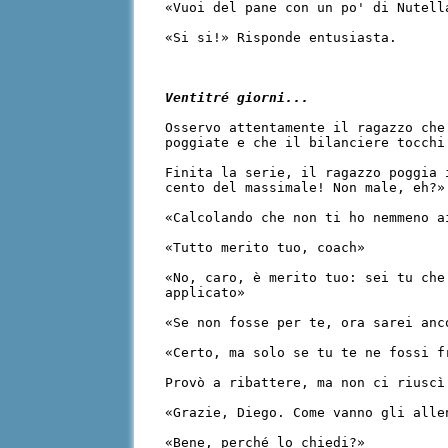
«Vuoi del pane con un po' di Nutell
«Si si!» Risponde entusiasta.
Ventitré giorni...
Osservo attentamente il ragazzo che
poggiate e che il bilanciere tocch
Finita la serie, il ragazzo poggia 
cento del massimale! Non male, eh?»
«Calcolando che non ti ho nemmeno a
«Tutto merito tuo, coach»
«No, caro, è merito tuo: sei tu che
applicato»
«Se non fosse per te, ora sarei anc
«Certo, ma solo se tu te ne fossi f
Provò a ribattere, ma non ci riuscì
«Grazie, Diego. Come vanno gli alle
«Bene, perché lo chiedi?»