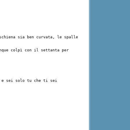
schiena sia ben curvata, le spalle
nque colpì con il settanta per
 e sei solo tu che ti sei