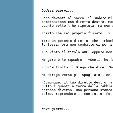
Dodici giorni...
Sono davanti al sacco: il sudore mi
combinazione con diretto destro, mo
quante volte l'ho ripetuta, ma non 
«Certo che sei proprio fissato...» 
Tiro un potente diretto, che rimbom
lo fossi, ora non combatterei per i
«Ho vinto il titolo WBC, eppure non
Mi giro e lo squadro - «Senti: ho f
«Dov'è finito il Diego che dice: "N
Mi dirigo verso gli spogliatoi, nel
«Comunque, il tuo diretto destro fa
Butto i guanti a terra dalla rabbia
persona diversa: una persona stanca
calmo, riprendere il controllo. Fot
Nove giorni...