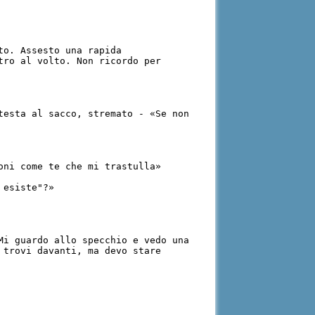
to. Assesto una rapida
tro al volto. Non ricordo per
testa al sacco, stremato - «Se non
ioni come te che mi trastulla»
 esiste"?»
Mi guardo allo specchio e vedo una
 trovi davanti, ma devo stare