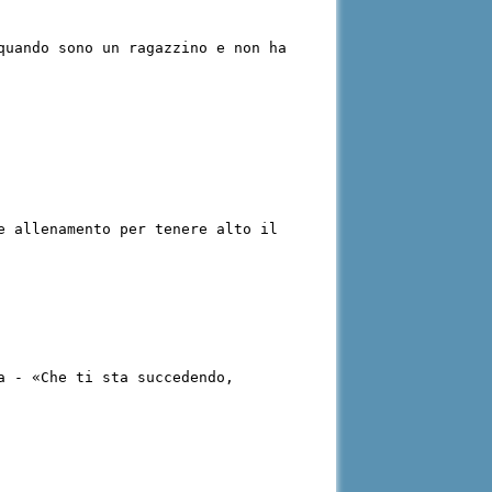
quando sono un ragazzino e non ha
e allenamento per tenere alto il
a - «Che ti sta succedendo,