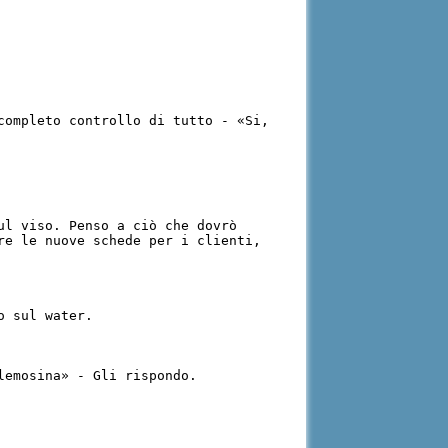
completo controllo di tutto - «Si,
ul viso. Penso a ciò che dovrò
re le nuove schede per i clienti,
o sul water.
lemosina» - Gli rispondo.