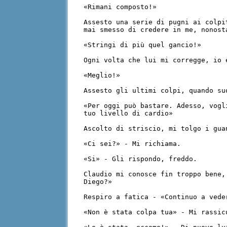
«Rimani composto!»
Assesto una serie di pugni ai colpi
mai smesso di credere in me, nonost
«Stringi di più quel gancio!»
Ogni volta che lui mi corregge, io 
«Meglio!»
Assesto gli ultimi colpi, quando su
«Per oggi può bastare. Adesso, vogl
tuo livello di cardio»
Ascolto di striscio, mi tolgo i gua
«Ci sei?» - Mi richiama.
«Si» - Gli rispondo, freddo.
Claudio mi conosce fin troppo bene,
Diego?»
Respiro a fatica - «Continuo a vede
«Non è stata colpa tua» - Mi rassic