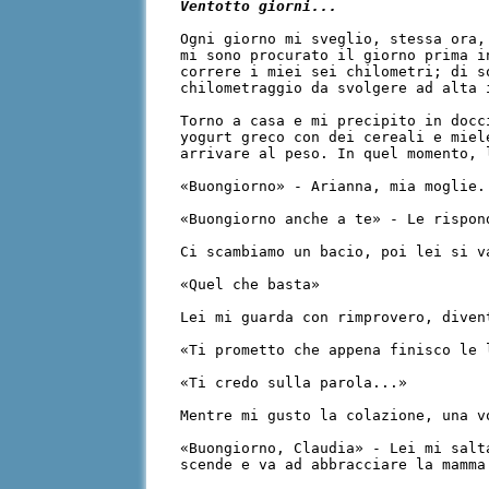
Ventotto giorni...
Ogni giorno mi sveglio, stessa ora,
mi sono procurato il giorno prima i
correre i miei sei chilometri; di s
chilometraggio da svolgere ad alta 
Torno a casa e mi precipito in docc
yogurt greco con dei cereali e miel
arrivare al peso. In quel momento, 
«Buongiorno» - Arianna, mia moglie.
«Buongiorno anche a te» - Le rispon
Ci scambiamo un bacio, poi lei si v
«Quel che basta»
Lei mi guarda con rimprovero, diven
«Ti prometto che appena finisco le 
«Ti credo sulla parola...»
Mentre mi gusto la colazione, una v
«Buongiorno, Claudia» - Lei mi salt
scende e va ad abbracciare la mamma