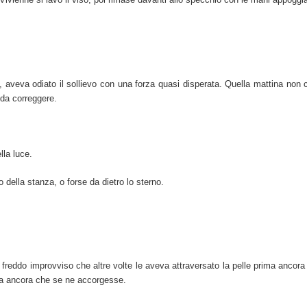
aveva odiato il sollievo con una forza quasi disperata. Quella mattina non ci r
da correggere.
lla luce.
 della stanza, o forse da dietro lo sterno.
freddo improvviso che altre volte le aveva attraversato la pelle prima ancora
ima ancora che se ne accorgesse.