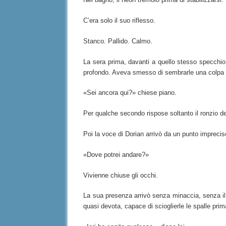
C’era solo il suo riflesso.
Stanco. Pallido. Calmo.
La sera prima, davanti a quello stesso specchio, 
profondo. Aveva smesso di sembrarle una colpa 
«Sei ancora qui?» chiese piano.
Per qualche secondo rispose soltanto il ronzio de
Poi la voce di Dorian arrivò da un punto impreciso
«Dove potrei andare?»
Vivienne chiuse gli occhi.
La sua presenza arrivò senza minaccia, senza il 
quasi devota, capace di scioglierle le spalle pr