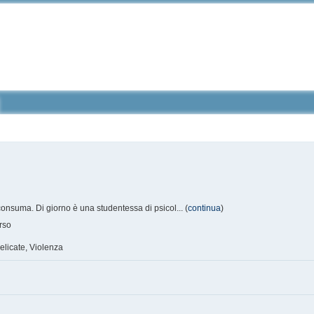
onsuma. Di giorno è una studentessa di psicol... (
continua
)
rso
elicate, Violenza