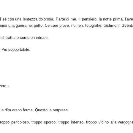
i sé con una lentezza dolorosa. Parte di me. Il pensiero, la notte prima, l’
aprirsi una guerra nel petto. Cercare prove, numeri, fotografie, testimoni, diven
di trattarlo come un intruso.
. Più sopportabile.
vero.»
Le dita erano ferme. Questo la sorprese.
roppo pericoloso, troppo sporco, troppo intenso, troppo vicino alla vergogna