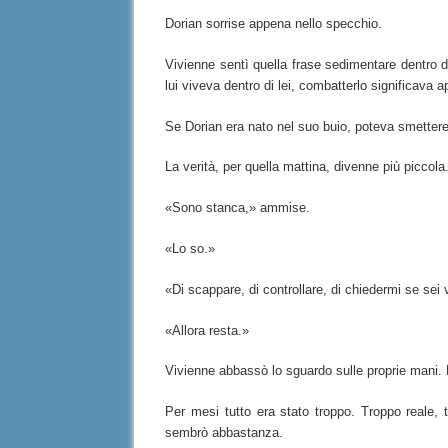
Dorian sorrise appena nello specchio.
Vivienne sentì quella frase sedimentare dentro d
lui viveva dentro di lei, combatterlo significava 
Se Dorian era nato nel suo buio, poteva smettere 
La verità, per quella mattina, divenne più piccola
«Sono stanca,» ammise.
«Lo so.»
«Di scappare, di controllare, di chiedermi se sei 
«Allora resta.»
Vivienne abbassò lo sguardo sulle proprie mani. 
Per mesi tutto era stato troppo. Troppo reale, t
sembrò abbastanza.