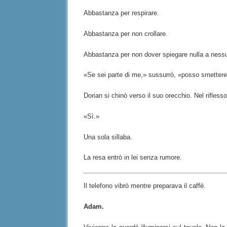
Abbastanza per respirare.
Abbastanza per non crollare.
Abbastanza per non dover spiegare nulla a ness
«Se sei parte di me,» sussurrò, «posso smettere
Dorian si chinò verso il suo orecchio. Nel rifless
«Sì.»
Una sola sillaba.
La resa entrò in lei senza rumore.
Il telefono vibrò mentre preparava il caffè.
Adam.