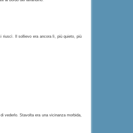
iuscì. Il sollievo era ancora lì, più quieto, più
 di vederlo. Stavolta era una vicinanza morbida,