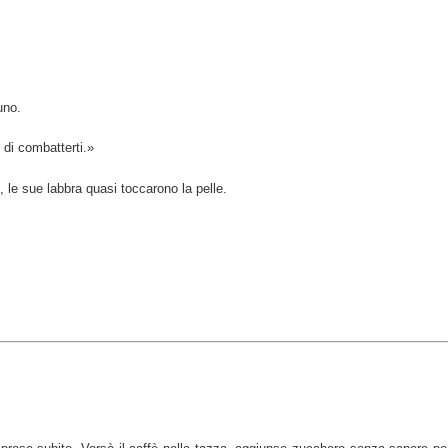
uno.
 di combatterti.»
o, le sue labbra quasi toccarono la pelle.