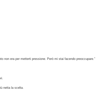
oto non era per metterti pressione. Però mi stai facendo preoccupare.”
ri.
ù netta la scelta.