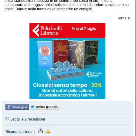
bisca clandestina nascosta in un sotterraneo cerca in tutti i modi di
allontanare un/a ragazzino/a impiccione che cerca di andare a curiosare sul
posto. Bonus: nella trama deve comparire un coniglio.
Torna su
Leggi le 2 recensioni
Ricorda la storia
|