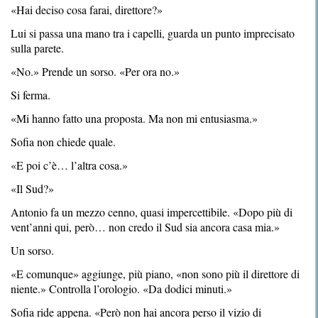
«Hai deciso cosa farai, direttore?»
Lui si passa una mano tra i capelli, guarda un punto imprecisato
sulla parete.
«No.» Prende un sorso. «Per ora no.»
Si ferma.
«Mi hanno fatto una proposta. Ma non mi entusiasma.»
Sofia non chiede quale.
«E poi c’è… l’altra cosa.»
«Il Sud?»
Antonio fa un mezzo cenno, quasi impercettibile. «Dopo più di
vent’anni qui, però… non credo il Sud sia ancora casa mia.»
Un sorso.
«E comunque» aggiunge, più piano, «non sono più il direttore di
niente.» Controlla l’orologio. «Da dodici minuti.»
Sofia ride appena. «Però non hai ancora perso il vizio di