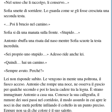
«Nel senso che li raccolgo, li conservo...»
Sofia smette di sorridere. Lo guarda come se gli fosse cresciuta una
seconda testa.
«…Poi li brucio nel camino.»
Sofia si dà una manata sulla fronte. «Stupido…»
Antonio sbuffa una risata dal naso mentre Sofia scuote la testa
incredula.
«Sei proprio uno stupido…» Adesso ride anche lei.
«Quindi… hai un camino.»
«Sempre avuto. Perché?»
Lei non risponde subito. Le vengono in mente una poltrona, il
fuoco acceso. Antonio che rompe una noce, ne osserva il guscio
per qualche secondo e poi lo lascia cadere tra la legna. È strano
immaginare Antonio a casa sua. Conosce la sua calligrafia, il
rumore dei suoi passi nel corridoio, il modo assurdo in cui apre le
noci in due metà perfette infilando il coltello in un punto preciso.
Eppure non sa di che colore è il suo salotto.