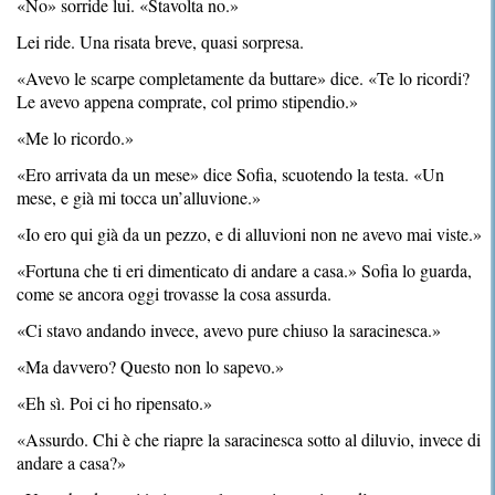
«No» sorride lui. «Stavolta no.»
Lei ride. Una risata breve, quasi sorpresa.
«Avevo le scarpe completamente da buttare» dice. «Te lo ricordi?
Le avevo appena comprate, col primo stipendio.»
«Me lo ricordo.»
«Ero arrivata da un mese» dice Sofia, scuotendo la testa. «Un
mese, e già mi tocca un’alluvione.»
«Io ero qui già da un pezzo, e di alluvioni non ne avevo mai viste.»
«Fortuna che ti eri dimenticato di andare a casa.» Sofia lo guarda,
come se ancora oggi trovasse la cosa assurda.
«Ci stavo andando invece, avevo pure chiuso la saracinesca.»
«Ma davvero? Questo non lo sapevo.»
«Eh sì. Poi ci ho ripensato.»
«Assurdo. Chi è che riapre la saracinesca sotto al diluvio, invece di
andare a casa?»