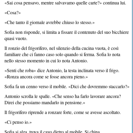
«Sai cosa pensavo, mentre salvavamo quelle carte?» continua lui.
«Cosa?»
«Che tanto il giornale avrebbe chiuso lo stesso.»
Sofia non risponde, si limita a fissare il contenuto del suo bicchiere
quasi vuoto.
Il ronzio del frigorifero, nel silenzio della cucina vuota, è così
familiare che ci fanno caso solo quando si ferma. Sofia lo nota
nello stesso momento in cui lo nota Antonio.
«Senti che roba» dice Antonio, la testa inclinata verso il frigo.
«Ronza ancora come se fosse ancora pieno.»
Sofia fa un cenno verso il mobile. «Dici che dovremmo staccarlo?»
Antonio scrolla le spalle. «Che senso ha farlo lavorare ancora?
Direi che possiamo mandarlo in pensione.»
Il frigorifero riprende a ronzare forte, come se avesse ascoltato.
«Ci penso io.»
Sofia si alza, trova il cavo dietro al mobile. Si china.