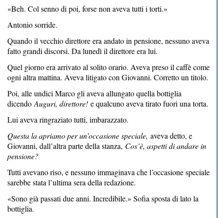
«Beh. Col senno di poi, forse non aveva tutti i torti.»
Antonio sorride.
Quando il vecchio direttore era andato in pensione, nessuno aveva
fatto grandi discorsi. Da lunedì il direttore era lui.
Quel giorno era arrivato al solito orario. Aveva preso il caffè come
ogni altra mattina. Aveva litigato con Giovanni. Corretto un titolo.
Poi, alle undici Marco gli aveva allungato quella bottiglia
dicendo
Auguri, direttore!
e qualcuno aveva tirato fuori una torta.
Lui aveva ringraziato tutti, imbarazzato.
Questa la apriamo per un’occasione speciale,
aveva detto, e
Giovanni, dall’altra parte della stanza,
Cos’è, aspetti di andare in
pensione?
Tutti avevano riso, e nessuno immaginava che l’occasione speciale
sarebbe stata l’ultima sera della redazione.
«Sono già passati due anni. Incredibile.» Sofia sposta di lato la
bottiglia.