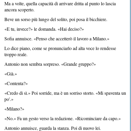
Ma a volte, quella capacità di arrivare dritta al punto lo lascia
ancora scoperto.
Beve un sorso più lungo del solito, poi posa il bicchiere.
«E tu, invece?» le domanda. «Hai deciso?»
Sofia annuisce. «Penso che accetterò il lavoro a Milano.»
Lo dice piano, come se pronunciarlo ad alta voce lo rendesse
troppo reale.
Antonio non sembra sorpreso. «Grande gruppo?»
«Già.»
«Contenta?»
«Credo di sì.» Poi sorride, ma è un sorriso storto. «Mi spaventa un
po’.»
«Milano?»
«No.» Fa un gesto verso la redazione. «Ricominciare da capo.»
Antonio annuisce, guarda la stanza. Poi di nuovo lei.