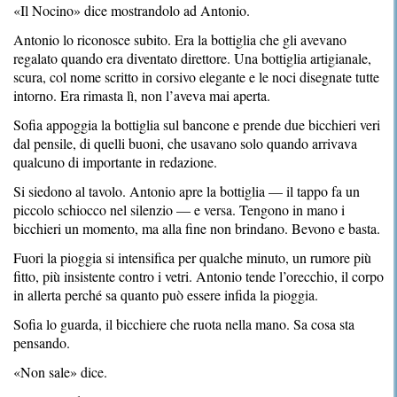
«Il Nocino» dice mostrandolo ad Antonio.
Antonio lo riconosce subito. Era la bottiglia che gli avevano
regalato quando era diventato direttore. Una bottiglia artigianale,
scura, col nome scritto in corsivo elegante e le noci disegnate tutte
intorno. Era rimasta lì, non l’aveva mai aperta.
Sofia appoggia la bottiglia sul bancone e prende due bicchieri veri
dal pensile, di quelli buoni, che usavano solo quando arrivava
qualcuno di importante in redazione.
Si siedono al tavolo. Antonio apre la bottiglia — il tappo fa un
piccolo schiocco nel silenzio — e versa. Tengono in mano i
bicchieri un momento, ma alla fine non brindano. Bevono e basta.
Fuori la pioggia si intensifica per qualche minuto, un rumore più
fitto, più insistente contro i vetri. Antonio tende l’orecchio, il corpo
in allerta perché sa quanto può essere infida la pioggia.
Sofia lo guarda, il bicchiere che ruota nella mano. Sa cosa sta
pensando.
«Non sale» dice.