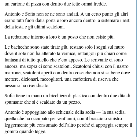
un cartone di pizza con dentro due fette ormai fredde.
Antonio e Sofia non se ne sono andati. A un certo punto gli altri
erano tutti fuori dalla porta e loro ancora dentro, a sistemare i resti
della festa e gli ultimi scatoloni.
La redazione intorno a loro è un posto che non esiste più.
Le bacheche sono state tirate giù, restano solo i segni sul muro
dove il sole non ha alterato la vernice, rettangoli più chiari come
fantasmi di tutto quello che c’era appeso. Le scrivanie ci sono
ancora, ma sopra ci sono scatoloni. Scatoloni chiusi con il nastro
marrone, scatoloni aperti con dentro cose che non si sa bene dove
mettere, dizionari, raccoglitori, una caffettiera di riserva che
nessuno ha rivendicato.
Sofia tiene in mano un bicchiere di plastica con dentro due dita di
spumante che si è scaldato da un pezzo.
Antonio è appoggiato allo schienale della sedia — la sua sedia,
quella che ha occupato per vent’anni, con il bracciolo sinistro
leggermente più consumato dell’altro perché ci appoggia sempre il
gomito quando legge.