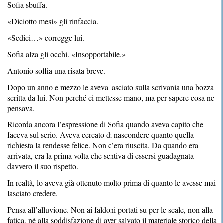
Sofia sbuffa.
«Diciotto mesi» gli rinfaccia.
«Sedici…» corregge lui.
Sofia alza gli occhi. «Insopportabile.»
Antonio soffia una risata breve.
Dopo un anno e mezzo le aveva lasciato sulla scrivania una bozza
scritta da lui. Non perché ci mettesse mano, ma per sapere cosa ne
pensava.
Ricorda ancora l’espressione di Sofia quando aveva capito che
faceva sul serio. Aveva cercato di nascondere quanto quella
richiesta la rendesse felice. Non c’era riuscita. Da quando era
arrivata, era la prima volta che sentiva di essersi guadagnata
davvero il suo rispetto.
In realtà, lo aveva già ottenuto molto prima di quanto le avesse mai
lasciato credere.
Pensa all’alluvione. Non ai faldoni portati su per le scale, non alla
fatica, né alla soddisfazione di aver salvato il materiale storico della