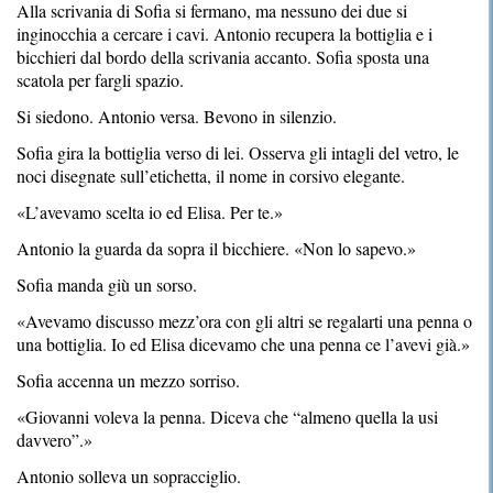
Alla scrivania di Sofia si fermano, ma nessuno dei due si
inginocchia a cercare i cavi. Antonio recupera la bottiglia e i
bicchieri dal bordo della scrivania accanto. Sofia sposta una
scatola per fargli spazio.
Si siedono. Antonio versa. Bevono in silenzio.
Sofia gira la bottiglia verso di lei. Osserva gli intagli del vetro, le
noci disegnate sull’etichetta, il nome in corsivo elegante.
«L’avevamo scelta io ed Elisa. Per te.»
Antonio la guarda da sopra il bicchiere. «Non lo sapevo.»
Sofia manda giù un sorso.
«Avevamo discusso mezz’ora con gli altri se regalarti una penna o
una bottiglia. Io ed Elisa dicevamo che una penna ce l’avevi già.»
Sofia accenna un mezzo sorriso.
«Giovanni voleva la penna. Diceva che “almeno quella la usi
davvero”.»
Antonio solleva un sopracciglio.