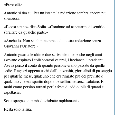
«Poveretti.»
Antonio si tira su. Per un istante la redazione sembra ancora più
silenziosa.
«È così strano» dice Sofia. «Continuo ad aspettarmi di sentirlo
sbraitare da qualche parte.»
«Anche io. Non sembra nemmeno la nostra redazione senza
Giovanni l’Urlatore.»
Antonio guarda le ultime due scrivanie, quelle che negli anni
avevano ospitato i collaboratori esterni, i freelance, i praticanti.
Aveva perso il conto di quante persone erano passate da quelle
sedie. Ragazzi appena usciti dall’università, giornalisti di passaggio
per qualche mese, qualcuno che era rimasto più del previsto e
qualcuno che era sparito dopo due settimane senza salutare. E
molti erano persino tornati per la festa di addio, più di quanti si
aspettasse.
Sofia spegne entrambe le ciabatte rapidamente.
Resta solo la sua.