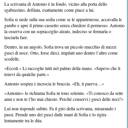
La scrivania di Antonio è in fondo, vicino alla porta dello
sgabuzzino, defilata, esattamente come piace a lui.
Sofia si siede sulla sua sedia come se le appartenesse, accavalla le
gambe e apre il primo cassetto senza chiedere il permesso. Antonio
la osserva con un sopracciglio alzato, indeciso se fermarla o
lasciarla fare.
Dentro, in un angolo, Sofia trova un piccolo mucchio di mezzi
gusci di noce. Otto, forse dieci, impilati uno dentro l’altro come
scodelle.
«Eccoli.» Li raccoglie tutti nel palmo della mano. «Sapevo che li
tenevi da qualche parte.»
Antonio sospira e incrocia le braccia. «Eh, ti pareva…»
«Antonio» lo richiama Sofia in tono solenne. «Ti conosco da sette
anni e non te l’ho mai chiesto. Perché conservi i gusci delle noci?»
Lui non risponde subito. Fa il giro della scrivania, misurando i
passi. Prende uno dei gusci dalle mani di Sofia e lo rigira
lentamente tra le dita.