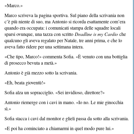
«Marco.»
Marco scriveva la pagina sportiva. Sul piano della scrivania non
c’è più niente di suo, ma Antonio si ricorda esattamente com’era
quando era occupata: i comunicati stampa delle squadre locali
sparsi ovunque, una tazza con scritto
Deadline is my Cardio
che
qualcuno gli aveva regalato per Natale, tre anni prima, e che lo
aveva fatto ridere per una settimana intera.
«Che tipo, Marco!» commenta Sofia. «È venuto con una bottiglia
di prosecco bevuta a metà.»
Antonio è già mezzo sotto la scrivania.
«Eh, beata gioventù!»
Sofia alza un sopracciglio. «Sei invidioso, direttore?»
Antonio riemerge con i cavi in mano. «Io no. Le mie ginocchia
sì.»
Sofia stacca i cavi dal monitor e glieli passa da sotto alla scrivania.
«E poi ha cominciato a chiamarmi in quel modo pure lui.»