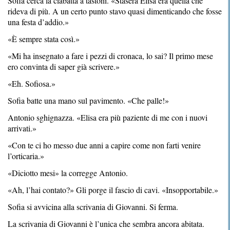
Sofia cerca la ciabatta a tastoni. «Stasera Elisa era quella che
rideva di più. A un certo punto stavo quasi dimenticando che fosse
una festa d’addio.»
«È sempre stata così.»
«Mi ha insegnato a fare i pezzi di cronaca, lo sai? Il primo mese
ero convinta di saper già scrivere.»
«Eh. Sofiosa.»
Sofia batte una mano sul pavimento. «Che palle!»
Antonio sghignazza. «Elisa era più paziente di me con i nuovi
arrivati.»
«Con te ci ho messo due anni a capire come non farti venire
l’orticaria.»
«Diciotto mesi» la corregge Antonio.
«Ah, l’hai contato?» Gli porge il fascio di cavi. «Insopportabile.»
Sofia si avvicina alla scrivania di Giovanni. Si ferma.
La scrivania di Giovanni è l’unica che sembra ancora abitata.