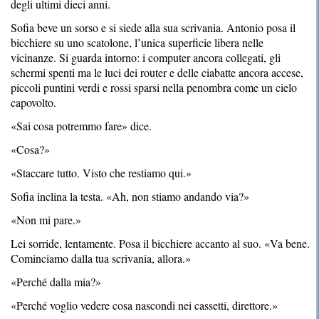
degli ultimi dieci anni.
Sofia beve un sorso e si siede alla sua scrivania. Antonio posa il
bicchiere su uno scatolone, l’unica superficie libera nelle
vicinanze. Si guarda intorno: i computer ancora collegati, gli
schermi spenti ma le luci dei router e delle ciabatte ancora accese,
piccoli puntini verdi e rossi sparsi nella penombra come un cielo
capovolto.
«Sai cosa potremmo fare» dice.
«Cosa?»
«Staccare tutto. Visto che restiamo qui.»
Sofia inclina la testa. «Ah, non stiamo andando via?»
«Non mi pare.»
Lei sorride, lentamente. Posa il bicchiere accanto al suo. «Va bene.
Cominciamo dalla tua scrivania, allora.»
«Perché dalla mia?»
«Perché voglio vedere cosa nascondi nei cassetti, direttore.»