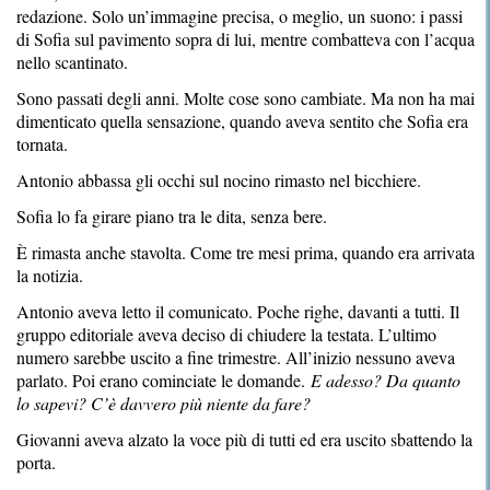
redazione. Solo un’immagine precisa, o meglio, un suono: i passi
di Sofia sul pavimento sopra di lui, mentre combatteva con l’acqua
nello scantinato.
Sono passati degli anni. Molte cose sono cambiate. Ma non ha mai
dimenticato quella sensazione, quando aveva sentito che Sofia era
tornata.
Antonio abbassa gli occhi sul nocino rimasto nel bicchiere.
Sofia lo fa girare piano tra le dita, senza bere.
È rimasta anche stavolta. Come tre mesi prima, quando era arrivata
la notizia.
Antonio aveva letto il comunicato. Poche righe, davanti a tutti. Il
gruppo editoriale aveva deciso di chiudere la testata. L’ultimo
numero sarebbe uscito a fine trimestre. All’inizio nessuno aveva
parlato. Poi erano cominciate le domande.
E adesso? Da quanto
lo sapevi? C’è davvero più niente da fare?
Giovanni aveva alzato la voce più di tutti ed era uscito sbattendo la
porta.