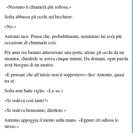
«Nessuno ti chiamerà più sofiosa.»
Sofia abbassa gli occhi sul bicchiere.
«No.»
Antonio tace. Pensa che, probabilmente, nemmeno lui avrà più
occasione di chiamarla così.
Per anni era bastato attraversare una porta, alzare gli occhi da un
monitor, chiederle se aveva cinque minuti. Da domani, ogni parola
avrà bisogno di un motivo.
«E pensare che all’inizio non ti sopportavo» dice Antonio, quasi
tra sé.
Sofia non batte ciglio. «Lo so.»
«Si vedeva così tanto?»
«Si vedeva benissimo, direttore.»
Antonio appoggia il mento sulla mano. «Eppure eri odiosa lo
stesso.»