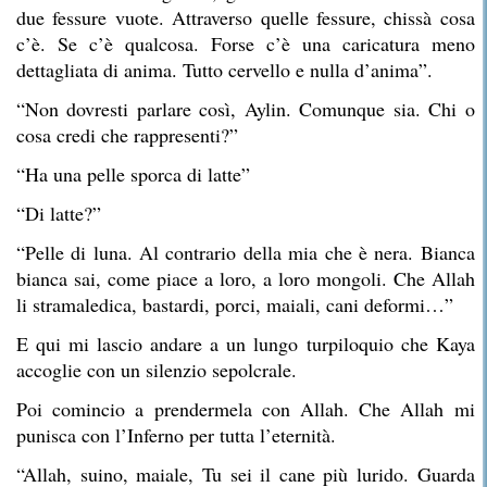
due fessure vuote. Attraverso quelle fessure, chissà cosa
c’è. Se c’è qualcosa. Forse c’è una caricatura meno
dettagliata di anima. Tutto cervello e nulla d’anima”.
“Non dovresti parlare così, Aylin. Comunque sia. Chi o
cosa credi che rappresenti?”
“Ha una pelle sporca di latte”
“Di latte?”
“Pelle di luna. Al contrario della mia che è nera. Bianca
bianca sai, come piace a loro, a loro mongoli. Che Allah
li stramaledica, bastardi, porci, maiali, cani deformi…”
E qui mi lascio andare a un lungo turpiloquio che Kaya
accoglie con un silenzio sepolcrale.
Poi comincio a prendermela con Allah. Che Allah mi
punisca con l’Inferno per tutta l’eternità.
“Allah, suino, maiale, Tu sei il cane più lurido. Guarda