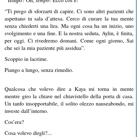
“Tempo? Oh,
tempo
! Ecco cos’è!”
“Ti prego di sforzarti di capire. Ci sono altri pazienti che
aspettano in sala d’attesa. Cerco di curare la tua mente
senza chiederti una lira. Ma ogni cosa ha un inizio, uno
svolgimento e una fine. E la nostra seduta, Aylin, è finita,
per oggi. Ci rivedremo domani. Come ogni giorno, Sai
che sei la mia paziente più assidua”.
Scoppio in lacrime.
Piango a lungo, senza rimedio.
Qualcosa che volevo dire a Kaya mi torna in mente
mentre giro la chiave nel chiavistello della porta di casa.
Un tanfo insopportabile, il solito olezzo nauseabondo, mi
investe dall’interno.
Cos’era?
Cosa volevo dirgli?...