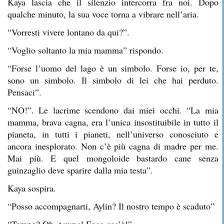
Kaya lascia che il silenzio intercorra fra noi. Dopo
qualche minuto, la sua voce torna a vibrare nell’aria.
“Vorresti vivere lontano da qui?”.
“Voglio soltanto la mia mamma” rispondo.
“Forse l’uomo del lago è un simbolo. Forse io, per te,
sono un simbolo. Il simbolo di lei che hai perduto.
Pensaci”.
“NO!”. Le lacrime scendono dai miei occhi. “La mia
mamma, brava cagna, era l’unica insostituibile in tutto il
pianeta, in tutti i pianeti, nell’universo conosciuto e
ancora inesplorato. Non c’è più cagna di madre per me.
Mai più. E quel mongoloide bastardo cane senza
guinzaglio deve sparire dalla mia testa”.
Kaya sospira.
“Posso accompagnarti, Aylin? Il nostro tempo è scaduto”