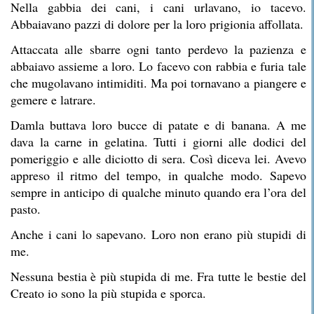
Nella gabbia dei cani, i cani urlavano, io tacevo.
Abbaiavano pazzi di dolore per la loro prigionia affollata.
Attaccata alle sbarre ogni tanto perdevo la pazienza e
abbaiavo assieme a loro. Lo facevo con rabbia e furia tale
che mugolavano intimiditi. Ma poi tornavano a piangere e
gemere e latrare.
Damla buttava loro bucce di patate e di banana. A me
dava la carne in gelatina. Tutti i giorni alle dodici del
pomeriggio e alle diciotto di sera. Così diceva lei. Avevo
appreso il ritmo del tempo, in qualche modo. Sapevo
sempre in anticipo di qualche minuto quando era l’ora del
pasto.
Anche i cani lo sapevano. Loro non erano più stupidi di
me.
Nessuna bestia è più stupida di me. Fra tutte le bestie del
Creato io sono la più stupida e sporca.