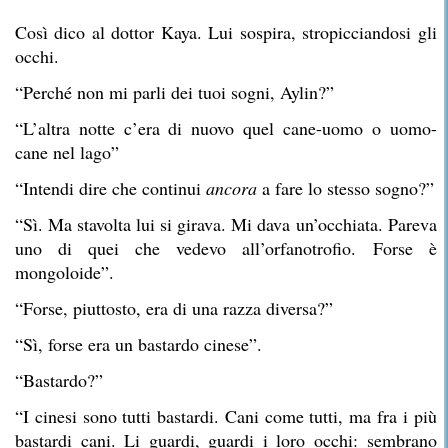
Così dico al dottor Kaya. Lui sospira, stropicciandosi gli
occhi.
“Perché non mi parli dei tuoi sogni, Aylin?”
“L’altra notte c’era di nuovo quel cane-uomo o uomo-
cane nel lago”
“Intendi dire che continui
ancora
a fare lo stesso sogno?”
“Sì. Ma stavolta lui si girava. Mi dava un’occhiata. Pareva
uno di quei che vedevo all’orfanotrofio. Forse è
mongoloide”.
“Forse, piuttosto, era di una razza diversa?”
“Sì, forse era un bastardo cinese”.
“Bastardo?”
“I cinesi sono tutti bastardi. Cani come tutti, ma fra i più
bastardi cani. Li guardi, guardi i loro occhi: sembrano