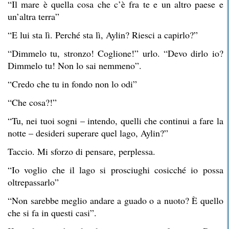
“Il mare è quella cosa che c’è fra te e un altro paese e
un’altra terra”
“E lui sta lì. Perché sta lì, Aylin? Riesci a capirlo?”
“Dimmelo tu, stronzo! Coglione!” urlo. “Devo dirlo io?
Dimmelo tu! Non lo sai nemmeno”.
“Credo che tu in fondo non lo odi”
“Che cosa?!”
“Tu, nei tuoi sogni – intendo, quelli che continui a fare la
notte – desideri superare quel lago, Aylin?”
Taccio. Mi sforzo di pensare, perplessa.
“Io voglio che il lago si prosciughi cosicché io possa
oltrepassarlo”
“Non sarebbe meglio andare a guado o a nuoto? È quello
che si fa in questi casi”.