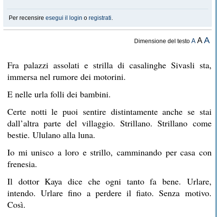
Per recensire
esegui il login
o
registrati
.
A
A
A
Dimensione del testo
Fra palazzi assolati e strilla di casalinghe Sivasli sta,
immersa nel rumore dei motorini.
E nelle urla folli dei bambini.
Certe notti le puoi sentire distintamente anche se stai
dall’altra parte del villaggio. Strillano. Strillano come
bestie. Ululano alla luna.
Io mi unisco a loro e strillo, camminando per casa con
frenesia.
Il dottor Kaya dice che ogni tanto fa bene. Urlare,
intendo. Urlare fino a perdere il fiato. Senza motivo.
Così.