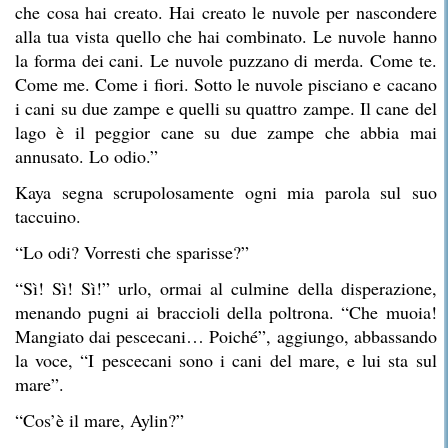
che cosa hai creato. Hai creato le nuvole per nascondere
alla tua vista quello che hai combinato. Le nuvole hanno
la forma dei cani. Le nuvole puzzano di merda. Come te.
Come me. Come i fiori. Sotto le nuvole pisciano e cacano
i cani su due zampe e quelli su quattro zampe. Il cane del
lago è il peggior cane su due zampe che abbia mai
annusato. Lo odio.”
Kaya segna scrupolosamente ogni mia parola sul suo
taccuino.
“Lo odi? Vorresti che sparisse?”
“Sì! Sì! Sì!” urlo, ormai al culmine della disperazione,
menando pugni ai braccioli della poltrona. “Che muoia!
Mangiato dai pescecani… Poiché”, aggiungo, abbassando
la voce, “I pescecani sono i cani del mare, e lui sta sul
mare”.
“Cos’è il mare, Aylin?”