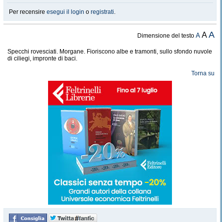
Per recensire
esegui il login
o
registrati
.
A
A
A
Dimensione del testo
Specchi rovesciati. Morgane. Fioriscono albe e tramonti, sullo sfondo nuvole
di ciliegi, impronte di baci.
Torna su