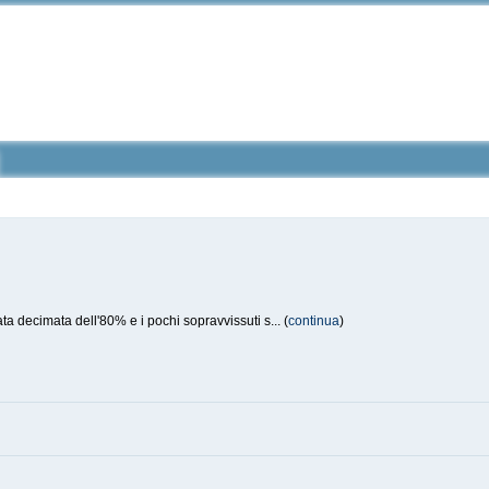
a decimata dell'80% e i pochi sopravvissuti s... (
continua
)