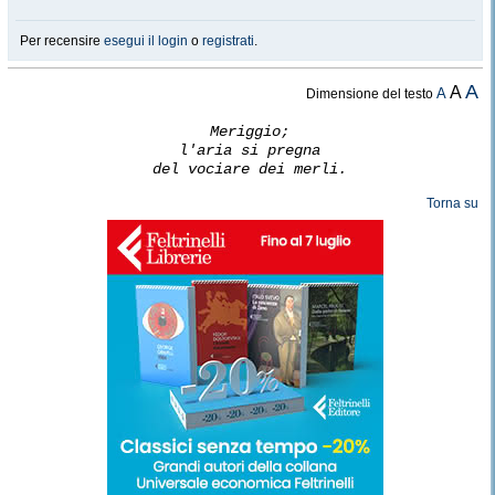
Per recensire
esegui il login
o
registrati
.
A
A
A
Dimensione del testo
Meriggio;
l'aria si pregna
del vociare dei merli.
Torna su