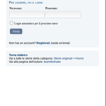
Per leggere, fai il login
Nickname:
Password:
Login automatico per il prossimo mese
Non hai un account?
Registrati
, basta un'email.
Torna indietro
Vai a tutte le storie della categoria:
Storie originali
>
Horror
Vai alla pagina dell'autore:
teamilkshake