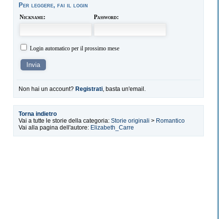
Per leggere, fai il login
Nickname:
Password:
Login automatico per il prossimo mese
Non hai un account?
Registrati
, basta un'email.
Torna indietro
Vai a tutte le storie della categoria:
Storie originali
>
Romantico
Vai alla pagina dell'autore:
Elizabeth_Carre