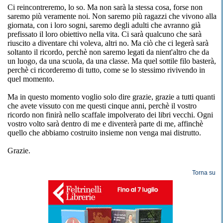
Ci reincontreremo, lo so. Ma non sarà la stessa cosa, forse non
saremo più veramente noi. Non saremo più ragazzi che vivono alla
giornata, con i loro sogni, saremo degli adulti che avranno già
prefissato il loro obiettivo nella vita. Ci sarà qualcuno che sarà
riuscito a diventare chi voleva, altri no. Ma ciò che ci legerà sarà
soltanto il ricordo, perchè non saremo legati da nient'altro che da
un luogo, da una scuola, da una classe. Ma quel sottile filo basterà,
perchè ci ricorderemo di tutto, come se lo stessimo rivivendo in
quel momento.
Ma in questo momento voglio solo dire grazie, grazie a tutti quanti
che avete vissuto con me questi cinque anni, perchè il vostro
ricordo non finirà nello scaffale impolverato dei libri vecchi. Ogni
vostro volto sarà dentro di me e diventerà parte di me, affinchè
quello che abbiamo costruito insieme non venga mai distrutto.
Grazie.
Torna su